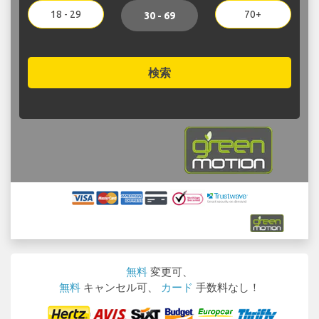
18 - 29
70+
30 - 69
検索
無料
変更可、
無料
キャンセル可、
カード
手数料なし！