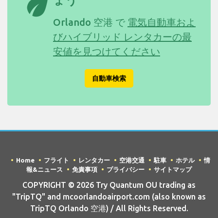
eco
ょう
Orlando 空港 で
電気自動車およ
びハイブリッド レンタカーの最
安値を見つけてください
自動車検索
Home
フライト
レンタカー
空港交通
駐車
ホテル
情
報&ニュース
免責事項
プライバシー
サイトマップ
COPYRIGHT © 2026 Try Quantum OU trading as
"TripTQ" and mcoorlandoairport.com (also known as
TripTQ Orlando 空港) / All Rights Reserved.