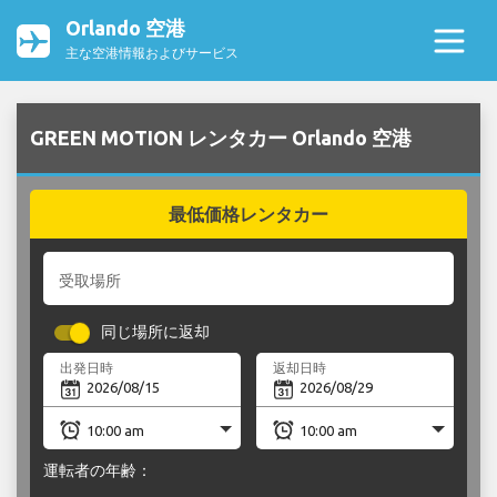
Orlando 空港
主な空港情報およびサービス
GREEN MOTION レンタカー Orlando 空港
最低価格レンタカー
受取場所
同じ場所に返却
出発日時
返却日時
運転者の年齢：