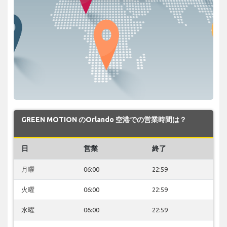
GREEN MOTION のOrlando 空港での営業時間は？
日
営業
終了
月曜
06:00
22:59
火曜
06:00
22:59
水曜
06:00
22:59