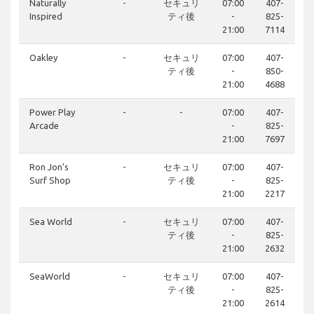
Naturally
-
セキュリ
07:00
407-
Inspired
ティ後
-
825-
21:00
7114
Oakley
-
セキュリ
07:00
407-
ティ後
-
850-
21:00
4688
Power Play
-
-
07:00
407-
Arcade
-
825-
21:00
7697
Ron Jon's
-
セキュリ
07:00
407-
Surf Shop
ティ後
-
825-
21:00
2217
Sea World
-
セキュリ
07:00
407-
ティ後
-
825-
21:00
2632
SeaWorld
-
セキュリ
07:00
407-
ティ後
-
825-
21:00
2614