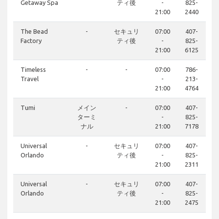
Getaway Spa
ティ後
-
825-
21:00
2440
The Bead
-
セキュリ
07:00
407-
Factory
ティ後
-
825-
21:00
6125
Timeless
-
-
07:00
786-
Travel
-
213-
21:00
4764
Tumi
メイン
-
07:00
407-
ターミ
-
825-
ナル
21:00
7178
Universal
-
セキュリ
07:00
407-
Orlando
ティ後
-
825-
21:00
2311
Universal
-
セキュリ
07:00
407-
Orlando
ティ後
-
825-
21:00
2475