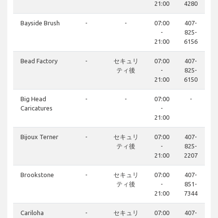
21:00
4280
Bayside Brush
-
-
07:00
407-
-
825-
21:00
6156
Bead Factory
-
セキュリ
07:00
407-
ティ後
-
825-
21:00
6150
Big Head
-
-
07:00
-
Caricatures
-
21:00
Bijoux Terner
-
セキュリ
07:00
407-
ティ後
-
825-
21:00
2207
Brookstone
-
セキュリ
07:00
407-
ティ後
-
851-
21:00
7344
Cariloha
-
セキュリ
07:00
407-