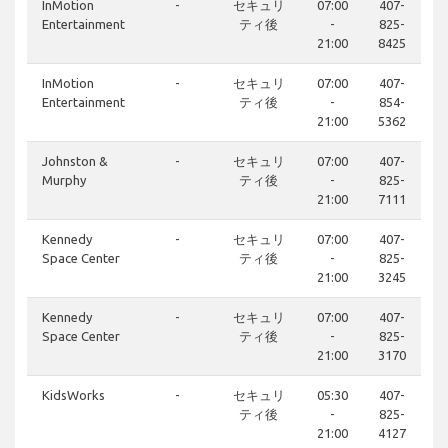
InMotion
-
セキュリ
07:00
407-
Entertainment
ティ後
-
825-
21:00
8425
InMotion
-
セキュリ
07:00
407-
Entertainment
ティ後
-
854-
21:00
5362
Johnston &
-
セキュリ
07:00
407-
Murphy
ティ後
-
825-
21:00
7111
Kennedy
-
セキュリ
07:00
407-
Space Center
ティ後
-
825-
21:00
3245
Kennedy
-
セキュリ
07:00
407-
Space Center
ティ後
-
825-
21:00
3170
KidsWorks
-
セキュリ
05:30
407-
ティ後
-
825-
21:00
4127