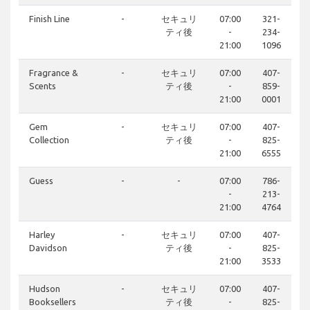
Finish Line
-
セキュリ
07:00
321-
ティ後
-
234-
21:00
1096
Fragrance &
-
セキュリ
07:00
407-
Scents
ティ後
-
859-
21:00
0001
Gem
-
セキュリ
07:00
407-
Collection
ティ後
-
825-
21:00
6555
Guess
-
-
07:00
786-
-
213-
21:00
4764
Harley
-
セキュリ
07:00
407-
Davidson
ティ後
-
825-
21:00
3533
Hudson
-
セキュリ
07:00
407-
Booksellers
ティ後
-
825-