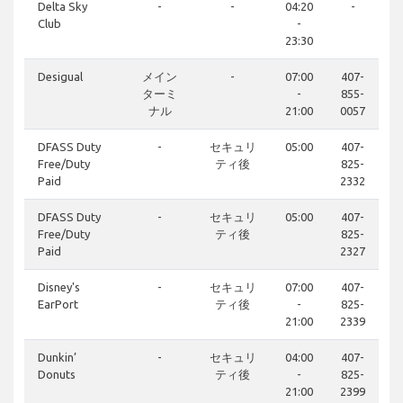
Delta Sky
-
-
04:20
-
Club
-
23:30
Desigual
メイン
-
07:00
407-
ターミ
-
855-
ナル
21:00
0057
DFASS Duty
-
セキュリ
05:00
407-
Free/Duty
ティ後
825-
Paid
2332
DFASS Duty
-
セキュリ
05:00
407-
Free/Duty
ティ後
825-
Paid
2327
Disney's
-
セキュリ
07:00
407-
EarPort
ティ後
-
825-
21:00
2339
Dunkin’
-
セキュリ
04:00
407-
Donuts
ティ後
-
825-
21:00
2399