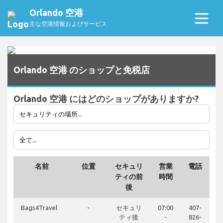
Orlando 空港
主な空港情報およびサービス
Orlando 空港 のショップと免税店
Orlando 空港 にはどのショップがありますか?
名前
位置
セキュリ
営業
電話
ティの前
時間
後
Bags4Travel
-
セキュリ
07:00
407-
ティ後
-
826-