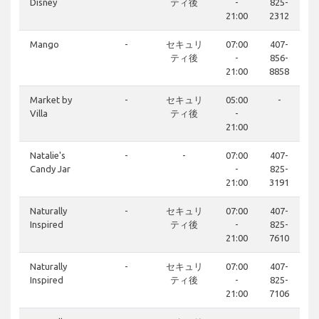
Disney
ティ後
-
825-
21:00
2312
Mango
-
セキュリ
07:00
407-
ティ後
-
856-
21:00
8858
Market by
-
セキュリ
05:00
-
Villa
ティ後
-
21:00
Natalie's
-
-
07:00
407-
Candy Jar
-
825-
21:00
3191
Naturally
-
セキュリ
07:00
407-
Inspired
ティ後
-
825-
21:00
7610
Naturally
-
セキュリ
07:00
407-
Inspired
ティ後
-
825-
21:00
7106