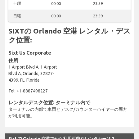
土曜
00:00
23:59
日曜
00:00
23:59
SIXTの Orlando 空港 レンタル・デス
ク位置:
Sixt Us Corporate
住所
1 Airport Blvd A, 1 Airport
Blvd A, Orlando, 32827-
4399, FL, Florida
Tel: +1-8887498227
レンタルデスク位置: ターミナル内で
ターミナルの内部で車両とデスク/カウンターハイヤーの両方
が利用可能。
Sixt で Orlando 空港でから利用可能なレンタカーは？