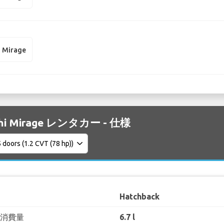
i Mirage
shi Mirage レンタカー - 仕様
Hatchback
料消費量
6.7 l