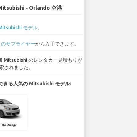
Mitsubishi - Orlando 空港
Mitsubishi モデル
。
4 のサプライヤー
から入手できます。
08 Mitsubishi のレンタカー見積もりが
索されました。
きる人気の Mitsubishi モデル:
ishi Mirage