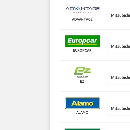
Mitsubish
ADVANTAGE
Mitsubish
EUROPCAR
Mitsubish
EZ
Mitsubish
ALAMO