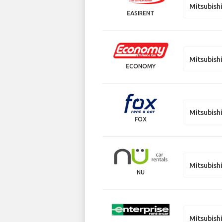
Mitsubish
EASIRENT
Mitsubish
ECONOMY
Mitsubish
FOX
Mitsubish
NU
Mitsubish