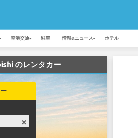
空港交通
駐車
情報&ニュース
ホテル
ubishi のレンタカー
カー