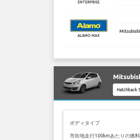
ENTERPRISE
Mitsubish
ALAMO MAX
Mitsubi
ボディタイプ
市街地走行100kmあたりの燃