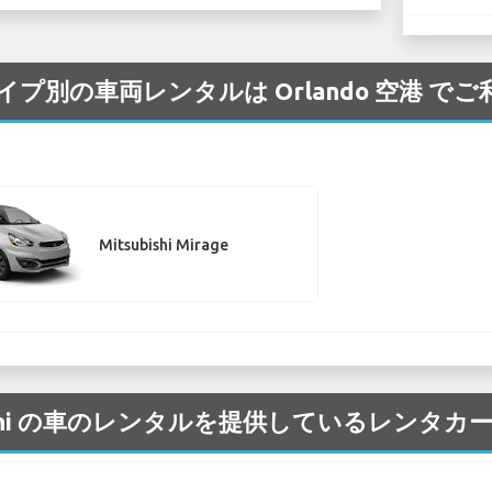
プ/タイプ別の車両レンタルは Orlando 空港 
Mitsubishi Mirage
tsubishi の車のレンタルを提供しているレン