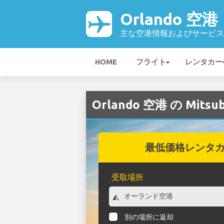
Orlando 空港
主な空港情報およびサービス
HOME
フライト
レンタカー
Orlando 空港 の Mits
最低価格レンタ
受取場所
別の場所に返却