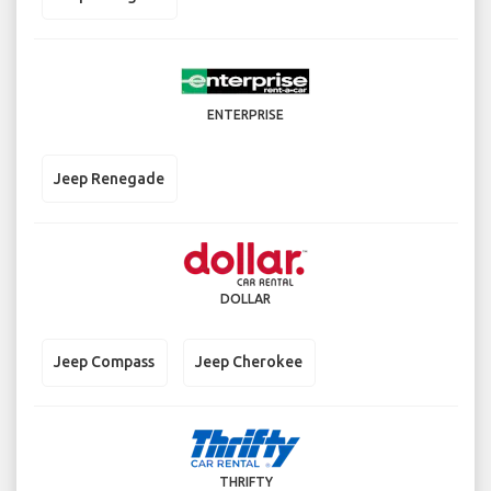
ENTERPRISE
Jeep Renegade
DOLLAR
Jeep Compass
Jeep Cherokee
THRIFTY