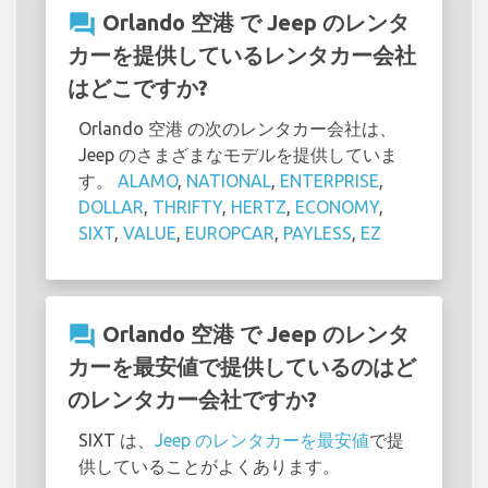
question_answer
Orlando 空港 で Jeep のレンタ
カーを提供しているレンタカー会社
はどこですか?
Orlando 空港 の次のレンタカー会社は、
Jeep のさまざまなモデルを提供していま
す。
ALAMO
,
NATIONAL
,
ENTERPRISE
,
DOLLAR
,
THRIFTY
,
HERTZ
,
ECONOMY
,
SIXT
,
VALUE
,
EUROPCAR
,
PAYLESS
,
EZ
question_answer
Orlando 空港 で Jeep のレンタ
カーを最安値で提供しているのはど
のレンタカー会社ですか?
SIXT は、
Jeep のレンタカーを最安値
で提
供していることがよくあります。