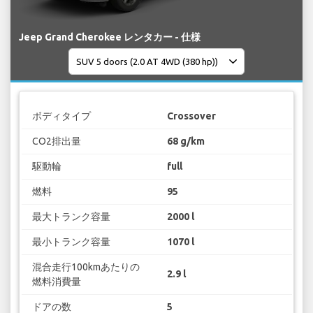
Jeep Grand Cherokee レンタカー - 仕様
ボディタイプ
Crossover
CO2排出量
68 g/km
駆動輪
full
燃料
95
最大トランク容量
2000 l
最小トランク容量
1070 l
混合走行100kmあたりの
2.9 l
燃料消費量
ドアの数
5