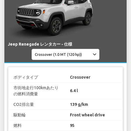
Jeep Renegade レンタカー - 仕様
ボディタイプ
Crossover
市街地走行100kmあたり
6.4 l
の燃料消費量
CO2排出量
139 g/km
駆動輪
Front wheel drive
燃料
95