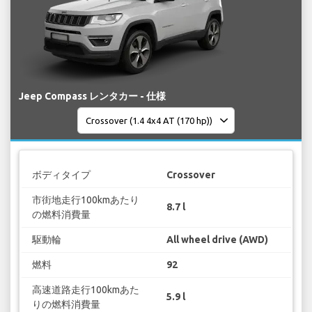
Jeep Compass レンタカー - 仕様
ボディタイプ
Crossover
市街地走行100kmあたり
8.7 l
の燃料消費量
駆動輪
All wheel drive (AWD)
燃料
92
高速道路走行100kmあた
5.9 l
りの燃料消費量