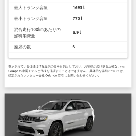
最大トランク容量
1693 l
最小トランク容量
770 l
混合走行100kmあたりの
6.9 l
燃料消費量
座席の数
5
表示されている仕様は情報提供のみを目的としており、お客様が受け取る正確な Jeep
Compass 車両モデルと仕様を保証することはできません。 具体的な詳細については、
指定されたレンタカー会社 Orlando 空港 にお問い合わせください。