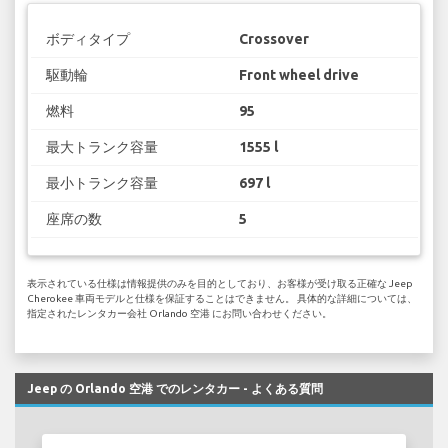
ボディタイプ
Crossover
駆動輪
Front wheel drive
燃料
95
最大トランク容量
1555 l
最小トランク容量
697 l
座席の数
5
表示されている仕様は情報提供のみを目的としており、お客様が受け取る正確な Jeep
Cherokee 車両モデルと仕様を保証することはできません。 具体的な詳細については、
指定されたレンタカー会社 Orlando 空港 にお問い合わせください。
Jeep の Orlando 空港 でのレンタカー - よくある質問