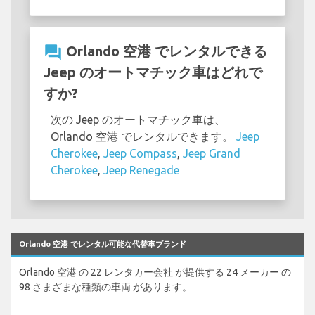
question_answer
Orlando 空港 でレンタルできる
Jeep のオートマチック車はどれで
すか?
次の Jeep のオートマチック車は、
Orlando 空港 でレンタルできます。
Jeep
Cherokee
,
Jeep Compass
,
Jeep Grand
Cherokee
,
Jeep Renegade
Orlando 空港 でレンタル可能な代替車ブランド
Orlando 空港 の 22 レンタカー会社 が提供する 24 メーカー の
98 さまざまな種類の車両 があります。