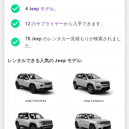
check_circle
4
Jeep モデル
。
check_circle
12 のサプライヤー
から入手できます。
78 Jeep のレンタカー見積もりが検索されまし
check_circle
た。
レンタルできる人気の Jeep モデル:
Jeep Cherokee
Jeep Compass