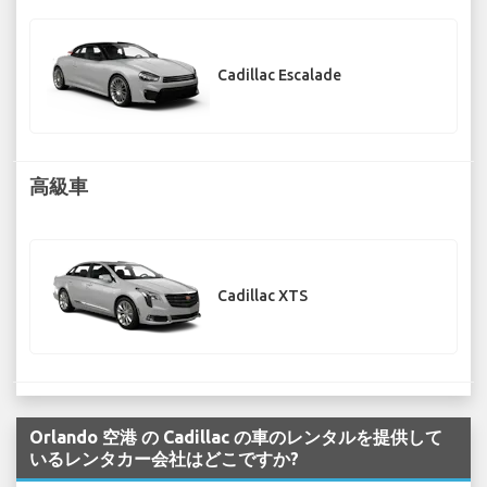
Cadillac Escalade
高級車
Cadillac XTS
Orlando 空港 の Cadillac の車のレンタルを提供して
いるレンタカー会社はどこですか?