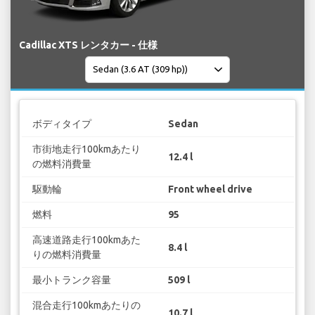
Cadillac XTS レンタカー - 仕様
ボディタイプ
Sedan
市街地走行100kmあたり
12.4 l
の燃料消費量
駆動輪
Front wheel drive
燃料
95
高速道路走行100kmあた
8.4 l
りの燃料消費量
最小トランク容量
509 l
混合走行100kmあたりの
10.7 l