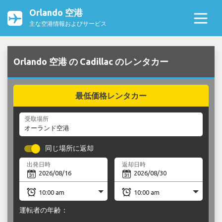
Orlando 空港
主な空港情報およびサービス
Orlando 空港 の Cadillac のレンタカー
最低価格レンタカー
受取場所
同じ場所に返却
出発日時
返却日時
運転者の年齢：