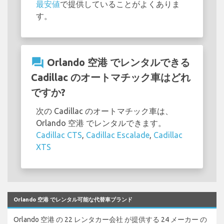
最安値
で提供していることがよくありま
す。
question_answer
Orlando 空港 でレンタルできる
Cadillac のオートマチック車はどれ
ですか?
次の Cadillac のオートマチック車は、
Orlando 空港 でレンタルできます。
Cadillac CTS
,
Cadillac Escalade
,
Cadillac
XTS
Orlando 空港 でレンタル可能な代替車ブランド
Orlando 空港 の 22 レンタカー会社 が提供する 24 メーカー の