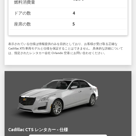
燃料消費量
ドアの数
4
座席の数
5
表示されている仕様は情報提供のみを目的としており、お客様が受け取る正確な
Cadillac XTS 車両モデルと仕様を保証することはできません。 具体的な詳細について
は、指定されたレンタカー会社 Orlando 空港 にお問い合わせください。
Cadillac CTS レンタカー - 仕様