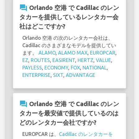
question_answer
Orlando 空港 で Cadillac のレン
タカーを提供しているレンタカー会
社はどこですか?
Orlando 空港 の次のレンタカー会社は、
Cadillac のさまざまなモデルを提供してい
ます。
ALAMO
,
ALAMO MAX
,
EUROPCAR
,
EZ
,
ROUTES
,
EASIRENT
,
HERTZ
,
VALUE
,
PAYLESS
,
ECONOMY
,
FOX
,
NATIONAL
,
ENTERPRISE
,
SIXT
,
ADVANTAGE
question_answer
Orlando 空港 で Cadillac のレン
タカーを最安値で提供しているのは
どのレンタカー会社ですか?
EUROPCAR は、
Cadillac のレンタカーを