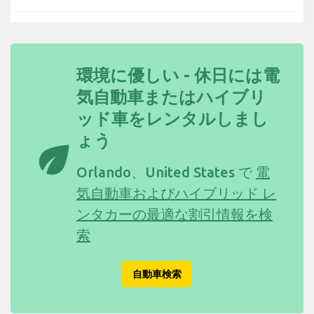
環境に優しい - 休日には電
気自動車またはハイブリ
ッド車をレンタルしまし
ょう
eco
Orlando、United States で
電
気自動車およびハイブリッド レ
ンタカーの最適な割引情報を検
索
自動車検索