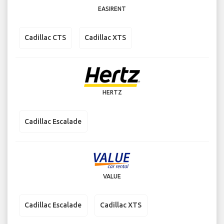
EASIRENT
Cadillac CTS
Cadillac XTS
HERTZ
Cadillac Escalade
VALUE
Cadillac Escalade
Cadillac XTS