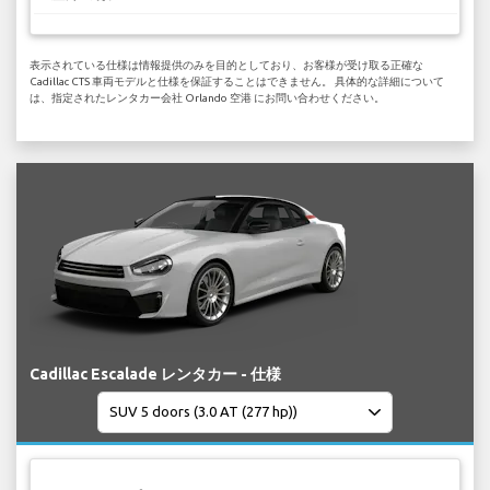
表示されている仕様は情報提供のみを目的としており、お客様が受け取る正確な
Cadillac CTS 車両モデルと仕様を保証することはできません。 具体的な詳細について
は、指定されたレンタカー会社 Orlando 空港 にお問い合わせください。
Cadillac Escalade レンタカー - 仕様