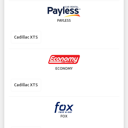
PAYLESS
Cadillac XTS
ECONOMY
Cadillac XTS
FOX