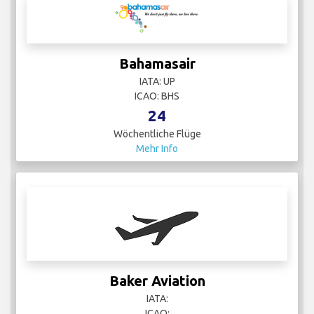
Bahamasair
IATA: UP
ICAO: BHS
24
Wöchentliche Flüge
Mehr Info
Baker Aviation
IATA:
ICAO: