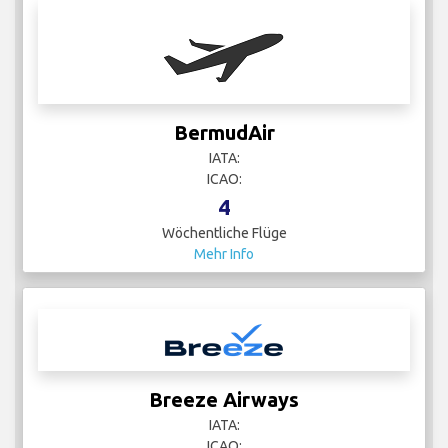
BermudAir
IATA:
ICAO:
4
Wöchentliche Flüge
Mehr Info
Breeze Airways
IATA:
ICAO: