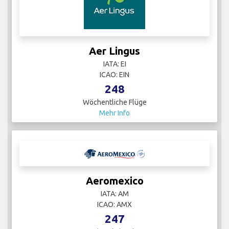
Aer Lingus
IATA: EI
ICAO: EIN
248
Wöchentliche Flüge
Mehr Info
Aeromexico
IATA: AM
ICAO: AMX
247