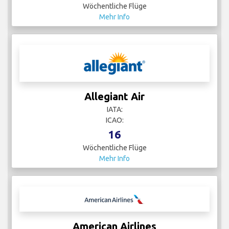
Wöchentliche Flüge
Mehr Info
Allegiant Air
IATA:
ICAO:
16
Wöchentliche Flüge
Mehr Info
American Airlines