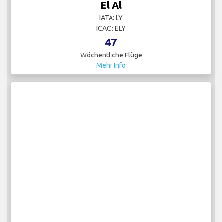
El Al
IATA: LY
ICAO: ELY
47
Wöchentliche Flüge
Mehr Info