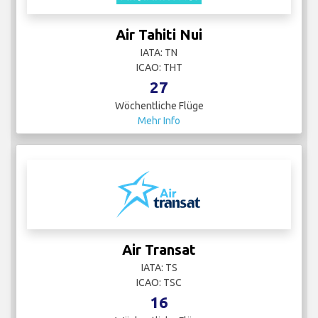
Air Tahiti Nui
IATA: TN
ICAO: THT
27
Wöchentliche Flüge
Mehr Info
Air Transat
IATA: TS
ICAO: TSC
16