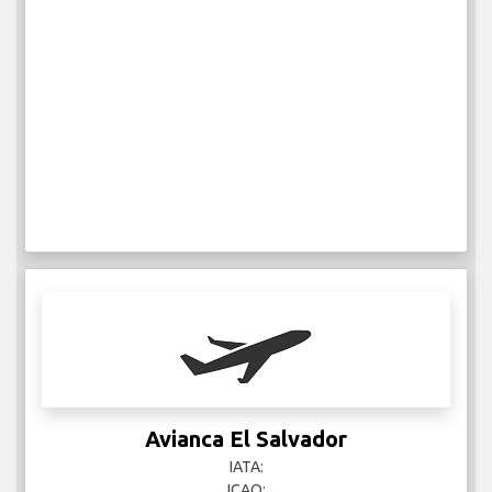
Avianca El Salvador
IATA:
ICAO: