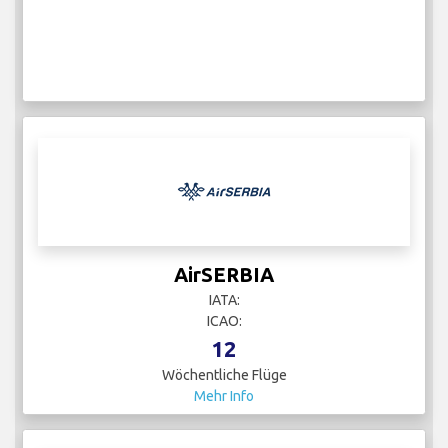
AirSERBIA
IATA:
ICAO:
12
Wöchentliche Flüge
Mehr Info