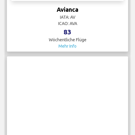
Avianca
IATA: AV
ICAO: AVA
83
Wöchentliche Flüge
Mehr Info