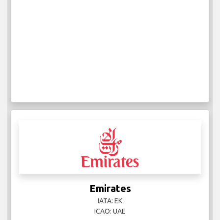
Emirates
IATA: EK
ICAO: UAE