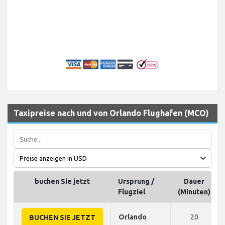
Taxipreise nach und von Orlando Flughafen (MCO)
buchen Sie jetzt
Ursprung /
Dauer
Flugziel
(Minuten)
Orlando
20
BUCHEN SIE JETZT