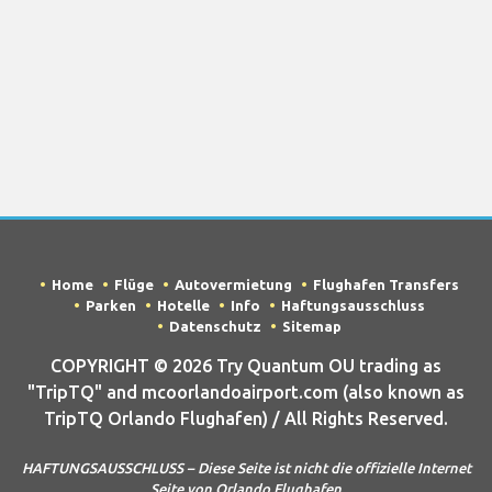
Home
Flüge
Autovermietung
Flughafen Transfers
Parken
Hotelle
Info
Haftungsausschluss
Datenschutz
Sitemap
COPYRIGHT © 2026 Try Quantum OU trading as
"TripTQ" and mcoorlandoairport.com (also known as
TripTQ Orlando Flughafen) / All Rights Reserved.
HAFTUNGSAUSSCHLUSS – Diese Seite ist nicht die offizielle Internet
Seite von Orlando Flughafen