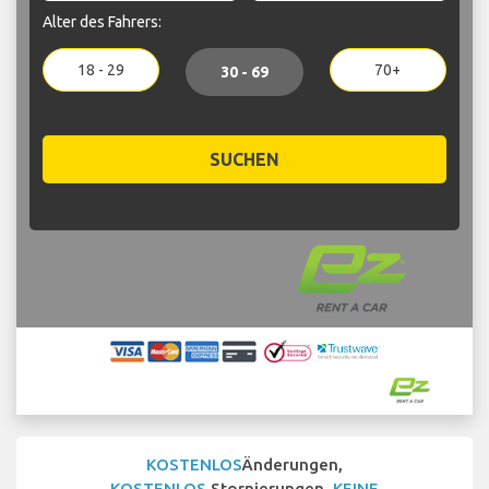
Alter des Fahrers:
18 - 29
70+
30 - 69
SUCHEN
KOSTENLOS
Änderungen,
KOSTENLOS
Stornierungen,
KEINE