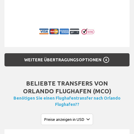
arrow_circle_down
WEITERE ÜBERTRAGUNGSOPTIONEN
BELIEBTE TRANSFERS VON
ORLANDO FLUGHAFEN (MCO)
Benötigen Sie einen Flughafentransfer nach Orlando
Flughafen??