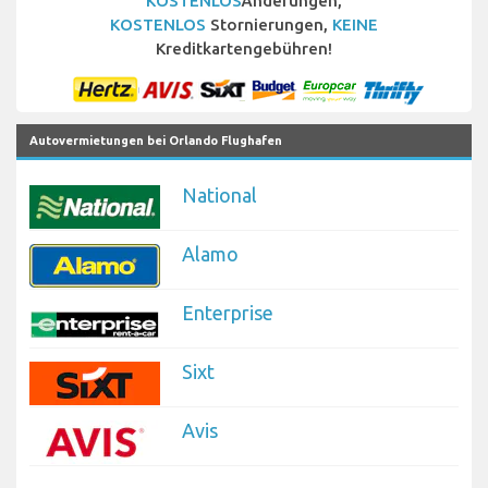
KOSTENLOS
Änderungen,
KOSTENLOS
Stornierungen,
KEINE
Kreditkartengebühren!
Autovermietungen bei Orlando Flughafen
National
Alamo
Enterprise
Sixt
Avis