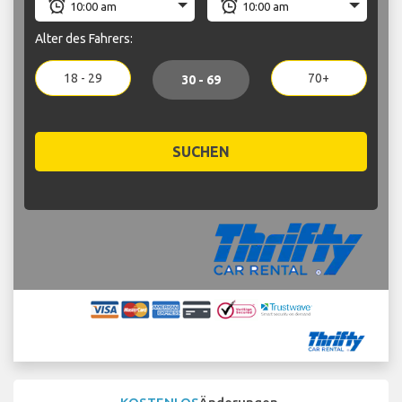
Alter des Fahrers:
18 - 29
70+
30 - 69
SUCHEN