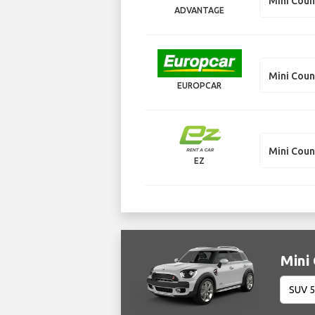
Mini Cou
ADVANTAGE
Mini Cou
EUROPCAR
Mini Cou
EZ
Mini