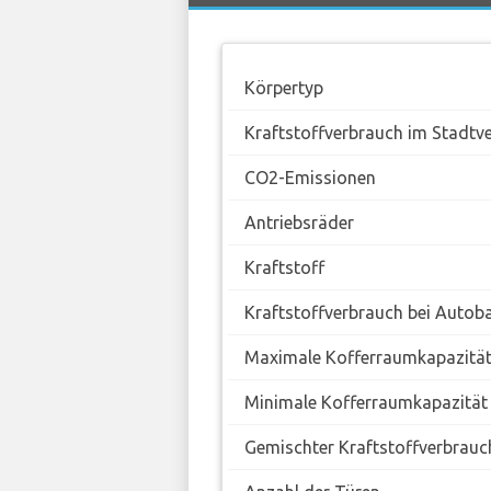
Körpertyp
Kraftstoffverbrauch im Stadtv
CO2-Emissionen
Antriebsräder
Kraftstoff
Kraftstoffverbrauch bei Autob
Maximale Kofferraumkapazitä
Minimale Kofferraumkapazität
Gemischter Kraftstoffverbrauc