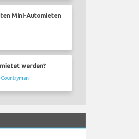
sten Mini-Automieten
emietet werden?
i Countryman