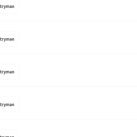
ntryman
ntryman
ntryman
ntryman