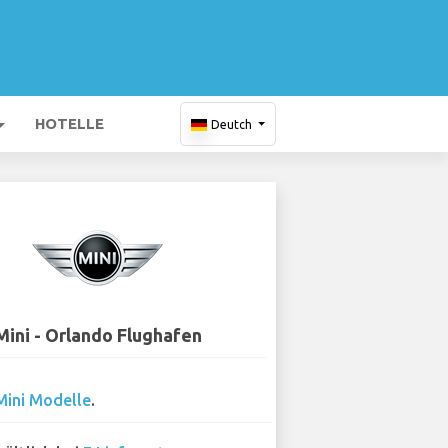
HOTELLE
Deutch
Mini - Orlando Flughafen
Mini Modelle
.