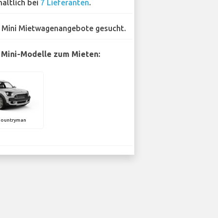
hältlich bei
7 Lieferanten
.
 Mini Mietwagenangebote gesucht.
 Mini-Modelle zum Mieten:
Countryman