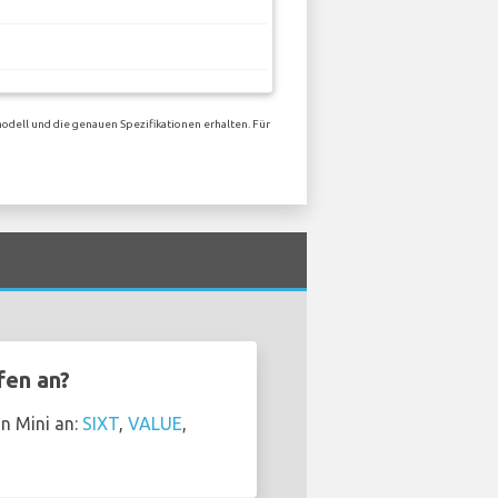
odell und die genauen Spezifikationen erhalten. Für
fen an?
n Mini an:
SIXT
,
VALUE
,