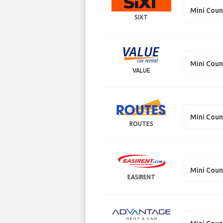
Mini Cou
SIXT
Mini Cou
VALUE
Mini Cou
ROUTES
Mini Cou
EASIRENT