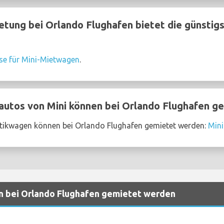
tung bei Orlando Flughafen bietet die günstig
ise für Mini-Mietwagen
.
utos von Mini können bei Orlando Flughafen g
tikwagen können bei Orlando Flughafen gemietet werden:
Min
n bei Orlando Flughafen gemietet werden