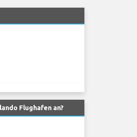
lando Flughafen an?