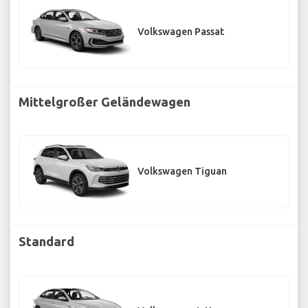
Volkswagen Passat
Mittelgroßer Geländewagen
Volkswagen Tiguan
Standard