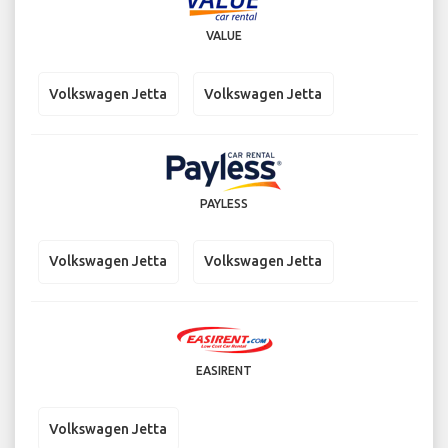
VALUE
Volkswagen Jetta
Volkswagen Jetta
PAYLESS
Volkswagen Jetta
Volkswagen Jetta
EASIRENT
Volkswagen Jetta