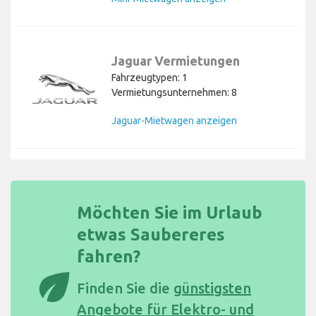
Jaguar Vermietungen
Fahrzeugtypen: 1
Vermietungsunternehmen: 8
Jaguar-Mietwagen anzeigen
Möchten Sie im Urlaub
etwas Saubereres
fahren?
eco
Finden Sie die
günstigsten
Angebote für Elektro- und