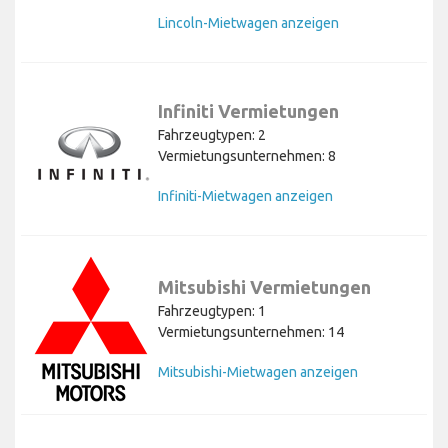
Lincoln-Mietwagen anzeigen
Infiniti Vermietungen
Fahrzeugtypen: 2
Vermietungsunternehmen: 8
Infiniti-Mietwagen anzeigen
Mitsubishi Vermietungen
Fahrzeugtypen: 1
Vermietungsunternehmen: 14
Mitsubishi-Mietwagen anzeigen