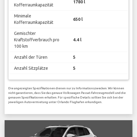
1780 l
Kofferraumkapazität
Minimale
650 l
Kofferraumkapazität
Gemischter
Kraftstoffverbrauch pro
4.4 l
100 km
Anzahl der Türen
5
Anzahl Sitzplätze
5
Die angezeigten Spezifikationen dienen nur zu Informationszwecken. Wir können
nicht garantieren, dass Sie das genaue Volkswagen Passat-Fahrzeugmodell und die
genauen Spezifikationen erhalten. Für spezifische Details sollten Sie sich bei der
jeweiligen Autovermietung unter Orlando Flughafen erkundigen.