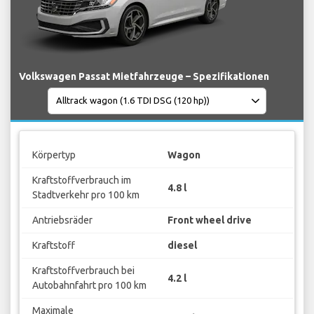
Volkswagen Passat Mietfahrzeuge – Spezifikationen
Körpertyp
Wagon
Kraftstoffverbrauch im
4.8 l
Stadtverkehr pro 100 km
Antriebsräder
Front wheel drive
Kraftstoff
diesel
Kraftstoffverbrauch bei
4.2 l
Autobahnfahrt pro 100 km
Maximale