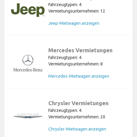
Fahrzeugtypen: 4
Vermietungsunternehmen: 12
Jeep-Mietwagen anzeigen
Mercedes Vermietungen
Fahrzeugtypen: 4
Vermietungsunternehmen: 8
Mercedes-Mietwagen anzeigen
Chrysler Vermietungen
Fahrzeugtypen: 4
Vermietungsunternehmen: 20
Chrysler-Mietwagen anzeigen