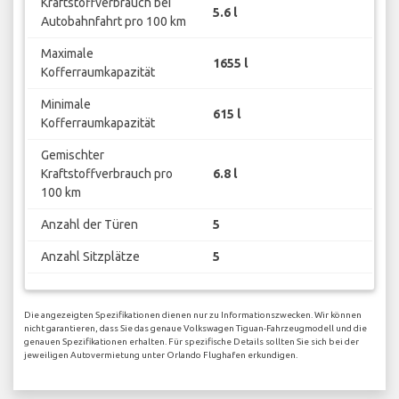
Kraftstoffverbrauch bei
5.6 l
Autobahnfahrt pro 100 km
Maximale
1655 l
Kofferraumkapazität
Minimale
615 l
Kofferraumkapazität
Gemischter
Kraftstoffverbrauch pro
6.8 l
100 km
Anzahl der Türen
5
Anzahl Sitzplätze
5
Die angezeigten Spezifikationen dienen nur zu Informationszwecken. Wir können
nicht garantieren, dass Sie das genaue Volkswagen Tiguan-Fahrzeugmodell und die
genauen Spezifikationen erhalten. Für spezifische Details sollten Sie sich bei der
jeweiligen Autovermietung unter Orlando Flughafen erkundigen.