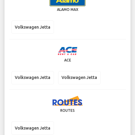
ALAMO MAX
Volkswagen Jetta
ACE
Volkswagen Jetta
Volkswagen Jetta
ROUTES
Volkswagen Jetta