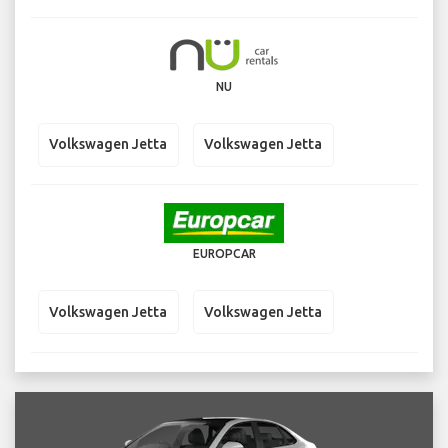
NU
Volkswagen Jetta
Volkswagen Jetta
EUROPCAR
Volkswagen Jetta
Volkswagen Jetta