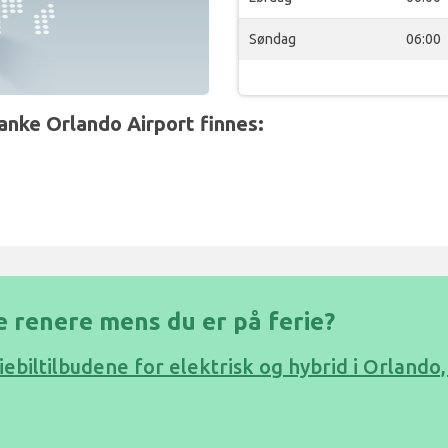
Søndag
06:00
anke Orlando Airport finnes:
e renere mens du er på ferie?
leiebiltilbudene for elektrisk og hybrid i Orlando