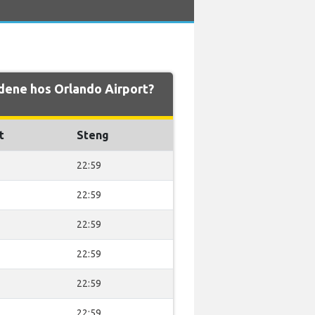
dene hos Orlando Airport?
t
Steng
22:59
22:59
22:59
22:59
22:59
22:59