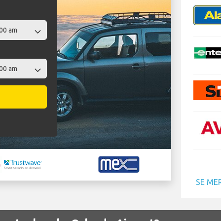
SE ME