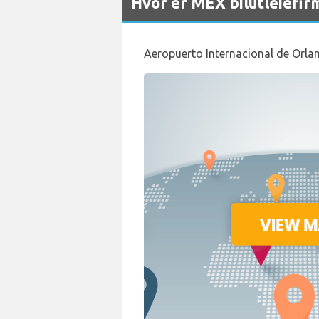
Hvor er MEX bilutleiefir
Aeropuerto Internacional de Orla