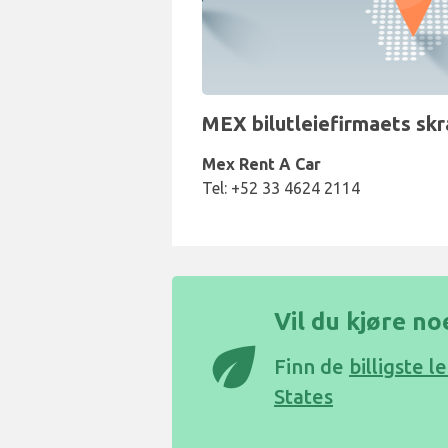
MEX bilutleiefirmaets skr
Mex Rent A Car
Tel: +52 33 4624 2114
Vil du kjøre no
eco
Finn de
billigste 
States