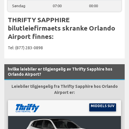
Søndag
07:00
00:00
THRIFTY SAPPHIRE
bilutleiefirmaets skranke Orlando
Airport finnes:
Tel: (877) 283-0898
hvilke leiebiler er tilgjengelig av Thrifty Sapphire hos
Orlando Airport?
Leiebiler tilgjengelig fra Thrifty Sapphire hos Orlando
Airport er:
MIDDELS SUV