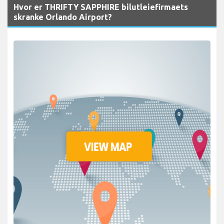
Hvor er THRIFTY SAPPHIRE bilutleiefirmaets
skranke Orlando Airport?