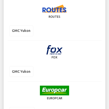
ROUTES
GMC Yukon
FOX
GMC Yukon
EUROPCAR