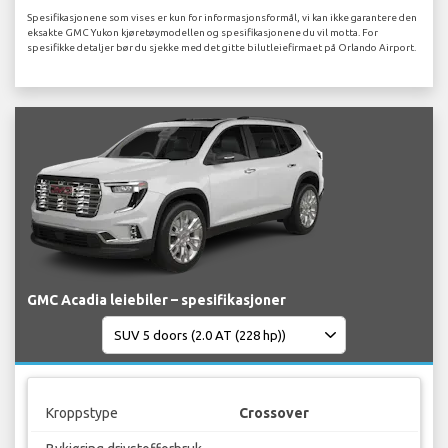
Spesifikasjonene som vises er kun for informasjonsformål, vi kan ikke garantere den
eksakte GMC Yukon kjøretøymodellen og spesifikasjonene du vil motta. For
spesifikke detaljer bør du sjekke med det gitte bilutleiefirmaet på Orlando Airport.
GMC Acadia leiebiler – spesifikasjoner
Kroppstype
Crossover