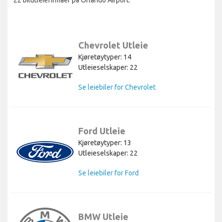
22 bilutleiefirmaer på Orlando Airport.
Chevrolet Utleie
Kjøretøytyper: 14
Utleieselskaper: 22
Se leiebiler for Chevrolet
Ford Utleie
Kjøretøytyper: 13
Utleieselskaper: 22
Se leiebiler for Ford
BMW Utleie