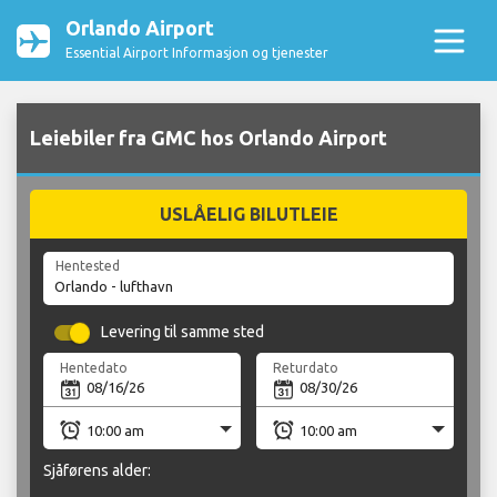
Orlando Airport
Essential Airport Informasjon og tjenester
Leiebiler fra GMC hos Orlando Airport
USLÅELIG BILUTLEIE
Hentested
Levering til samme sted
Hentedato
Returdato
Sjåførens alder: