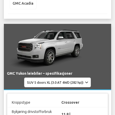
GMC Acadia
GMC Yukon leiebiler – spesifikasjoner
Kroppstype
Crossover
Bykjøring drivstofforbruk
11.8 l