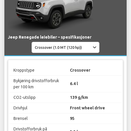
Jeep Renegade leiebiler – spesifikasjoner
Kroppstype
Crossover
Bykjøring drivstofforbruk
6.4 l
per 100 km
CO2-utslipp
139 g/km
Drivhjul
Front wheel drive
Brensel
95
Drivstofforbruk på