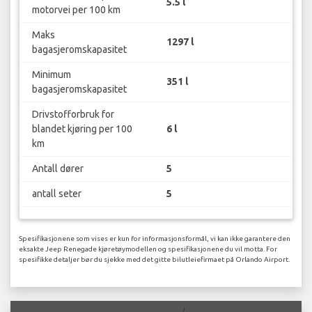
5.5 l
motorvei per 100 km
Maks
1297 l
bagasjeromskapasitet
Minimum
351 l
bagasjeromskapasitet
Drivstofforbruk for
blandet kjøring per 100
6 l
km
Antall dører
5
antall seter
5
Spesifikasjonene som vises er kun for informasjonsformål, vi kan ikke garantere den
eksakte Jeep Renegade kjøretøymodellen og spesifikasjonene du vil motta. For
spesifikke detaljer bør du sjekke med det gitte bilutleiefirmaet på Orlando Airport.