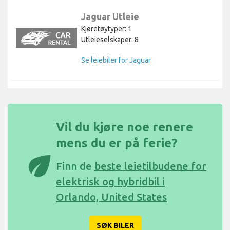
Jaguar Utleie
Kjøretøytyper: 1
Utleieselskaper: 8
Se leiebiler for Jaguar
Vil du kjøre noe renere
mens du er på ferie?
eco
Finn de
beste leietilbudene for
elektrisk og hybridbil i
Orlando, United States
SØK BILER