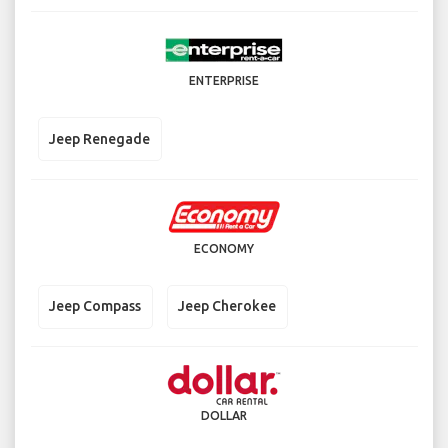
ENTERPRISE
Jeep Renegade
ECONOMY
Jeep Compass
Jeep Cherokee
DOLLAR