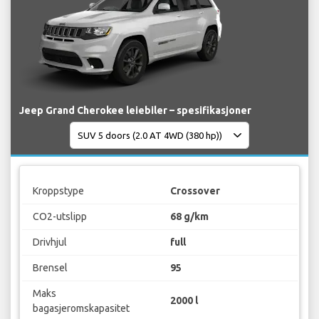
Jeep Grand Cherokee leiebiler – spesifikasjoner
Kroppstype
Crossover
CO2-utslipp
68 g/km
Drivhjul
full
Brensel
95
Maks
2000 l
bagasjeromskapasitet