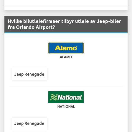
Hvilke bilutleiefirmaer tilbyr utleie av Jeep-biler
fra Orlando Airport?
ALAMO
Jeep Renegade
NATIONAL
Jeep Renegade