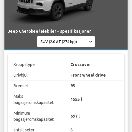
Jeep Cherokee leiebiler – spesifikasjoner
Kroppstype
Crossover
Drivhjul
Front wheel drive
Brensel
95
Maks
1555 l
bagasjeromskapasitet
Minimum
697 l
bagasjeromskapasitet
antall seter
5