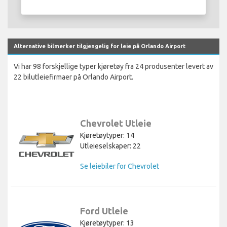
Alternative bilmerker tilgjengelig for leie på Orlando Airport
Vi har 98 forskjellige typer kjøretøy fra 24 produsenter levert av
22 bilutleiefirmaer på Orlando Airport.
Chevrolet Utleie
Kjøretøytyper: 14
Utleieselskaper: 22
Se leiebiler for Chevrolet
Ford Utleie
Kjøretøytyper: 13