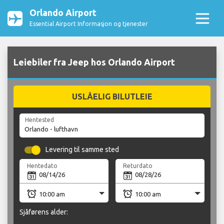
Orlando Airport
Essential Airport Informasjon og tjenester
Leiebiler fra Jeep hos Orlando Airport
USLÅELIG BILUTLEIE
Hentested
Levering til samme sted
Hentedato
Returdato
Sjåførens alder: