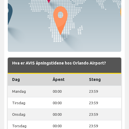
Hva er AVIS åpningstidene hos Orlando Airport?
Dag
Åpent
Steng
Mandag
00:00
23:59
Tirsdag
00:00
23:59
Onsdag
00:00
23:59
Torsdag
00:00
23:59