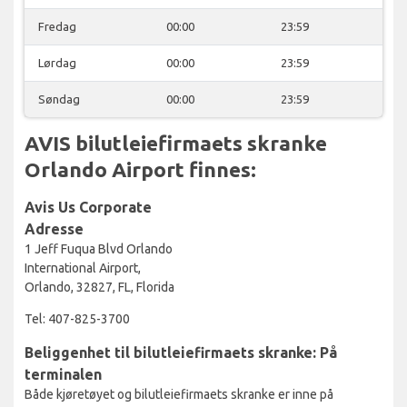
Fredag
00:00
23:59
Lørdag
00:00
23:59
Søndag
00:00
23:59
AVIS bilutleiefirmaets skranke
Orlando Airport finnes:
Avis Us Corporate
Adresse
1 Jeff Fuqua Blvd Orlando
International Airport,
Orlando, 32827, FL, Florida
Tel: 407-825-3700
Beliggenhet til bilutleiefirmaets skranke: På
terminalen
Både kjøretøyet og bilutleiefirmaets skranke er inne på