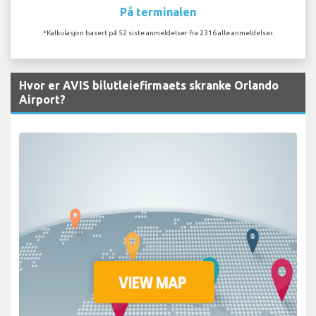
På terminalen
*Kalkulasjon basert på 52 siste anmeldelser fra 2316 alle anmeldelser.
Hvor er AVIS bilutleiefirmaets skranke Orlando
Airport?