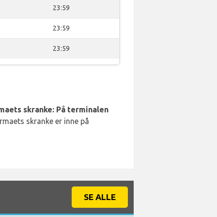
23:59
23:59
23:59
rmaets skranke: På terminalen
irmaets skranke er inne på
SE ALLE