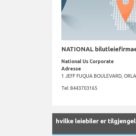
NATIONAL bilutleiefirmae
National Us Corporate
Adresse
1 JEFF FUQUA BOULEVARD, ORLAND
Tel: 8443703165
hvilke leiebiler er tilgjeng