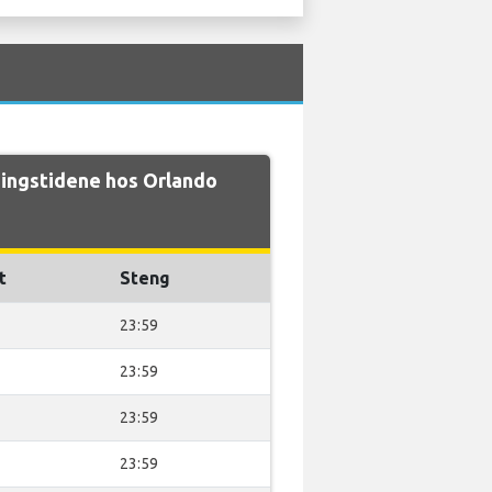
ingstidene hos Orlando
t
Steng
23:59
23:59
23:59
23:59