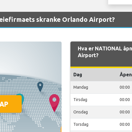
eiefirmaets skranke Orlando Airport?
Hva er NATIONAL åpn
Airport?
Dag
Åpen
Mandag
00:00
Tirsdag
00:00
Onsdag
00:00
Torsdag
00:00