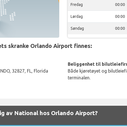
Fredag
00:00
Lørdag
00:00
Søndag
00:00
ts skranke Orlando Airport finnes:
Beliggenhet til bilutleiefi
O, 32827, FL, Florida
Både kjøretøyet og bilutleief
terminalen.
elig av National hos Orlando Airport?