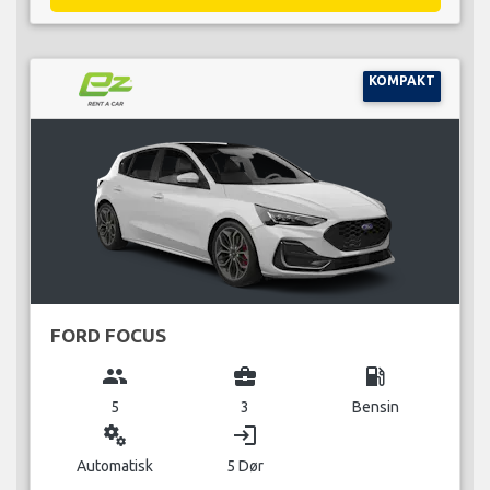
KOMPAKT
FORD FOCUS
group
business_center
local_gas_station
5
3
Bensin
miscellaneous_services
login
Automatisk
5 Dør