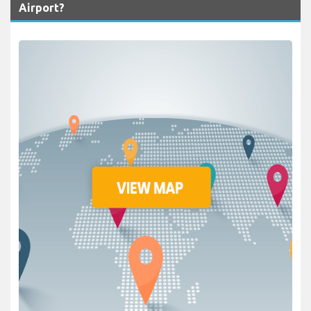
Airport?