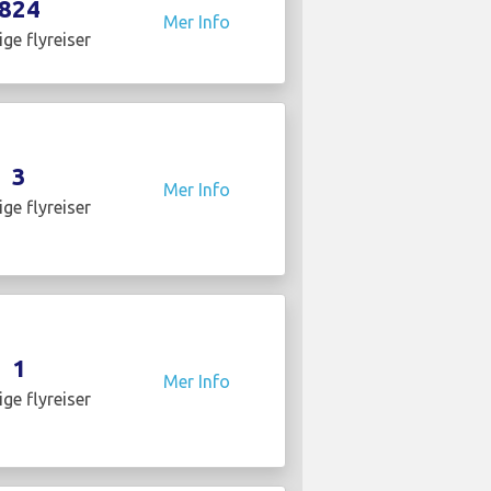
824
Mer Info
ige flyreiser
3
Mer Info
ige flyreiser
1
Mer Info
ige flyreiser