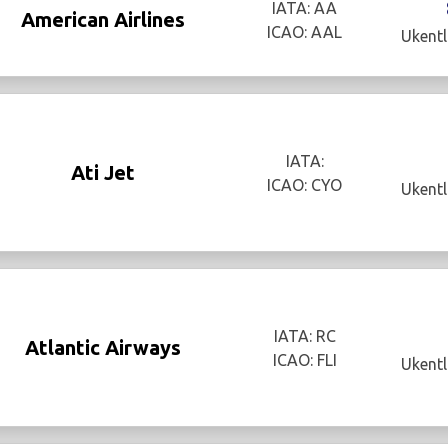
IATA: AA
American Airlines
ICAO: AAL
Ukentl
IATA:
Ati Jet
ICAO: CYO
Ukentl
IATA: RC
Atlantic Airways
ICAO: FLI
Ukentl