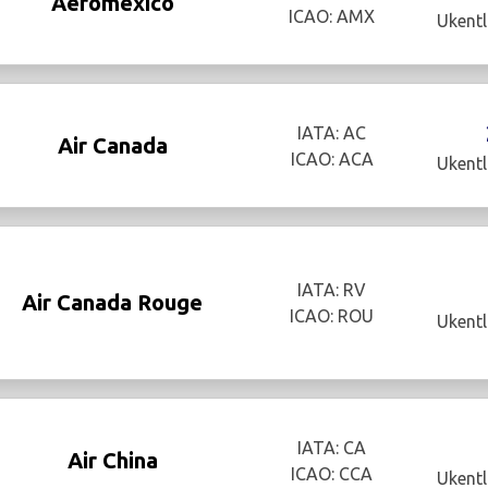
Aeromexico
ICAO: AMX
Ukentl
IATA: AC
Air Canada
ICAO: ACA
Ukentl
IATA: RV
Air Canada Rouge
ICAO: ROU
Ukentl
IATA: CA
Air China
ICAO: CCA
Ukentl