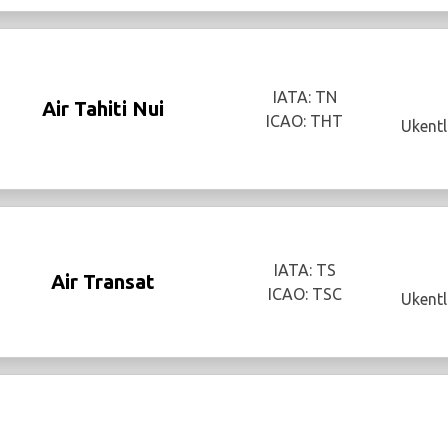
IATA: TN
Air Tahiti Nui
ICAO: THT
Ukentl
IATA: TS
Air Transat
ICAO: TSC
Ukentl