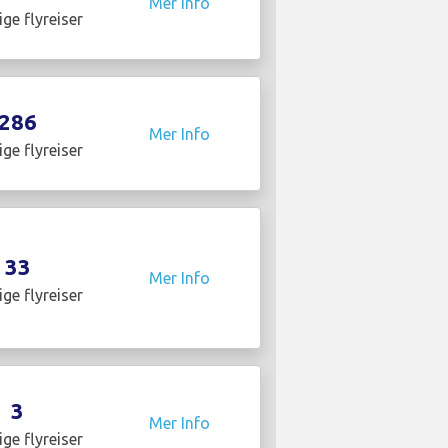
Mer Info
ige flyreiser
286
Mer Info
ige flyreiser
33
Mer Info
ige flyreiser
3
Mer Info
ige flyreiser