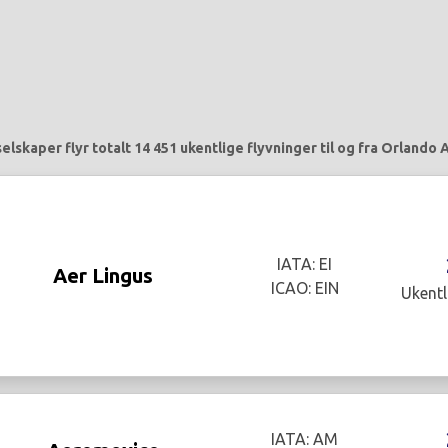
elskaper flyr totalt 14 451 ukentlige flyvninger til og fra Orlando 
IATA: EI
Aer Lingus
ICAO: EIN
Ukentl
IATA: AM