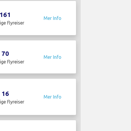
161
Mer Info
ige flyreiser
70
Mer Info
ige flyreiser
16
Mer Info
ige flyreiser