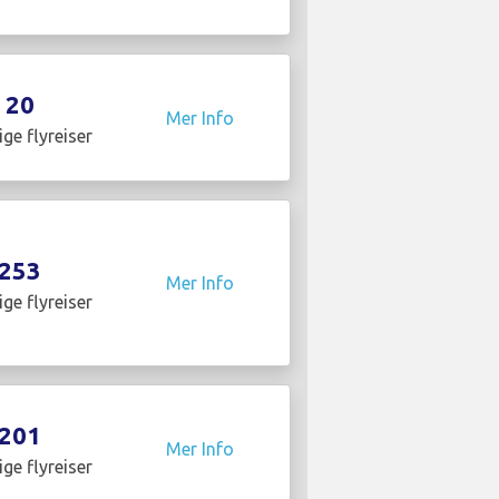
20
Mer Info
ige flyreiser
253
Mer Info
ige flyreiser
201
Mer Info
ige flyreiser