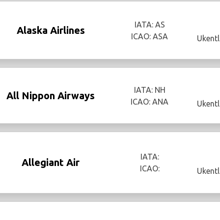
IATA: AS
Alaska Airlines
ICAO: ASA
Ukentl
IATA: NH
All Nippon Airways
ICAO: ANA
Ukentl
IATA:
Allegiant Air
ICAO:
Ukentl