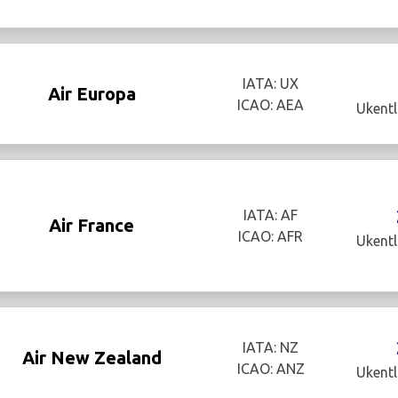
IATA: UX
Air Europa
ICAO: AEA
Ukentl
IATA: AF
Air France
ICAO: AFR
Ukentl
IATA: NZ
Air New Zealand
ICAO: ANZ
Ukentl