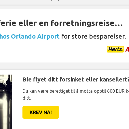
ferie eller en forretningsreise…
 hos Orlando Airport
for store besparelser.
Ble flyet ditt forsinket eller kansellert
Du kan være berettiget til å motta opptil 600 EUR 
ditt.
KREV NÅ!