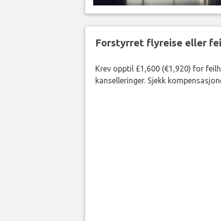
Forstyrret flyreise eller f
Krev opptil £1,600 (€1,920) for fei
kanselleringer. Sjekk kompensasjone