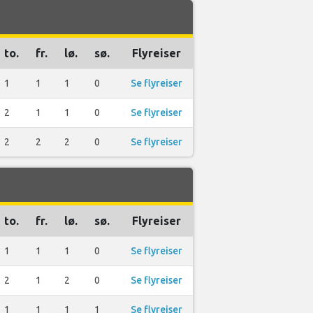
to.
fr.
lø.
sø.
Flyreiser
1
1
1
0
Se flyreiser
2
1
1
0
Se flyreiser
2
2
2
0
Se flyreiser
to.
fr.
lø.
sø.
Flyreiser
1
1
1
0
Se flyreiser
2
1
2
0
Se flyreiser
1
1
1
1
Se flyreiser