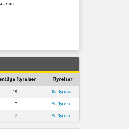
asjoner
entlige flyreiser
Flyreiser
19
Se flyreiser
17
Se flyreiser
12
Se flyreiser