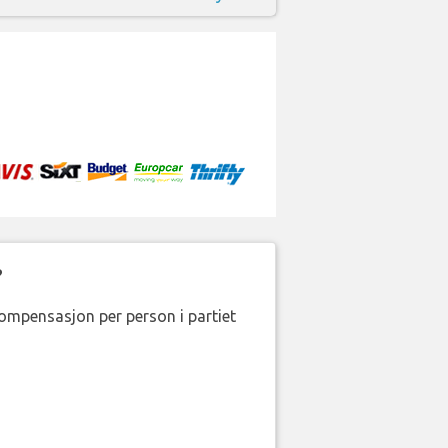
?
kompensasjon per person i partiet