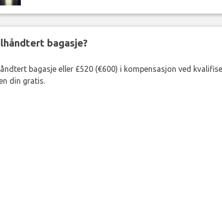
eilhåndtert bagasje?
lhåndtert bagasje eller £520 (€600) i kompensasjon ved kvalifis
n din gratis.