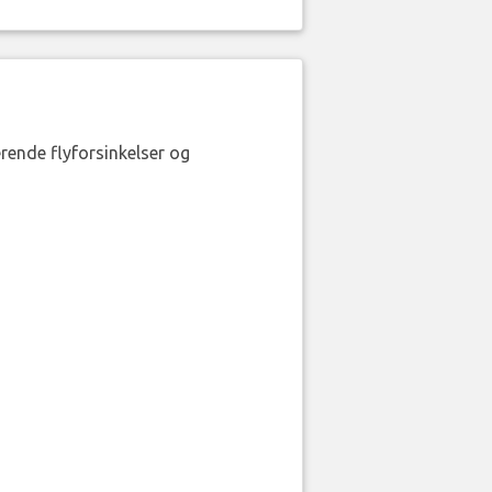
erende flyforsinkelser og