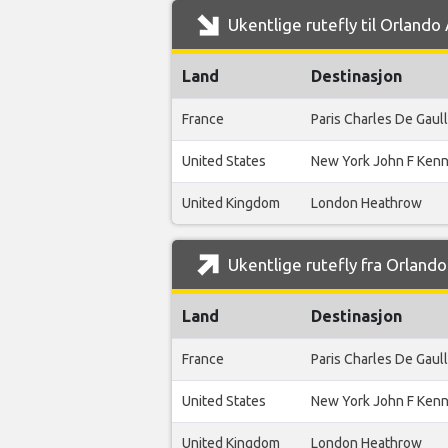
Ukentlige rutefly til Orlando
Land
Destinasjon
France
Paris Charles De Gaul
United States
New York John F Ken
United Kingdom
London Heathrow
Ukentlige rutefly fra Orlando
Land
Destinasjon
France
Paris Charles De Gaul
United States
New York John F Ken
United Kingdom
London Heathrow