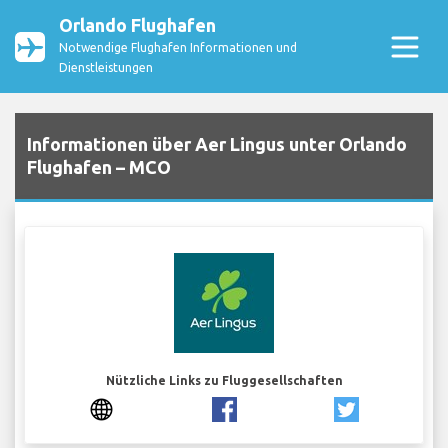
Orlando Flughafen
Notwendige Flughafen Informationen und
Dienstleistungen
Informationen über Aer Lingus unter Orlando
Flughafen – MCO
Nützliche Links zu Fluggesellschaften