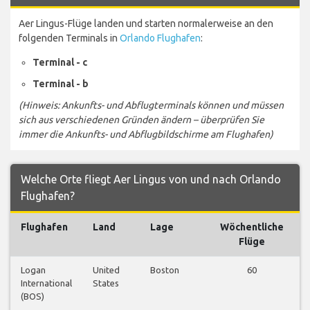
Aer Lingus-Flüge landen und starten normalerweise an den
folgenden Terminals in
Orlando Flughafen
:
Terminal - c
Terminal - b
(Hinweis: Ankunfts- und Abflugterminals können und müssen
sich aus verschiedenen Gründen ändern – überprüfen Sie
immer die Ankunfts- und Abflugbildschirme am Flughafen)
Welche Orte fliegt Aer Lingus von und nach Orlando
Flughafen?
Flughafen
Land
Lage
Wöchentliche
Flüge
Logan
United
Boston
60
International
States
a
(BOS)