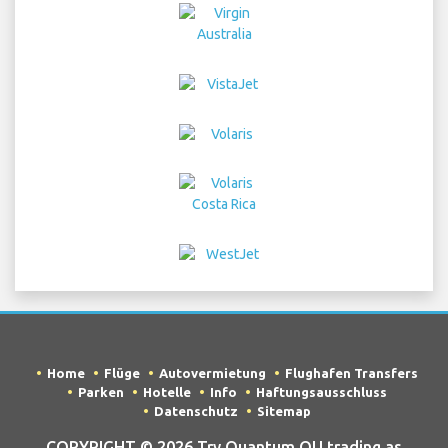
Home
Flüge
Autovermietung
Flughafen Transfers
Parken
Hotelle
Info
Haftungsausschluss
Datenschutz
Sitemap
COPYRIGHT © 2026 Try Quantum OU trading as