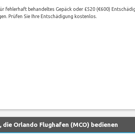
 für fehlerhaft behandeltes Gepäck oder £520 (€600) Entschädi
en. Prüfen Sie Ihre Entschädigung kostenlos.
, die Orlando Flughafen (MCO) bedienen