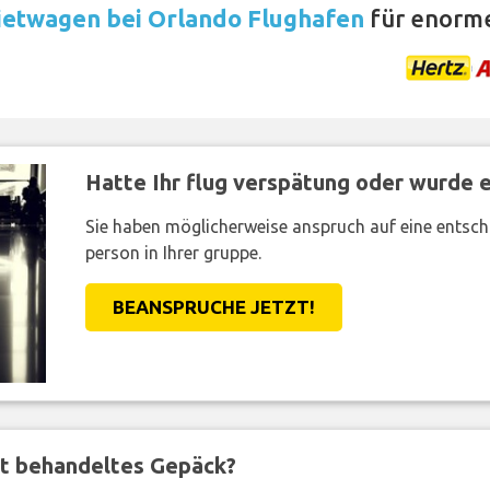
etwagen bei Orlando Flughafen
für enorme
Hatte Ihr flug verspätung oder wurde er
Sie haben möglicherweise anspruch auf eine entsc
person in Ihrer gruppe.
BEANSPRUCHE JETZT!
ft behandeltes Gepäck?