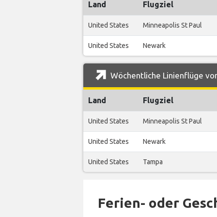
Land
Flugziel
United States
Minneapolis St Paul
United States
Newark
Wöchentliche Linienflüge von
Land
Flugziel
United States
Minneapolis St Paul
United States
Newark
United States
Tampa
Ferien- oder Gesc