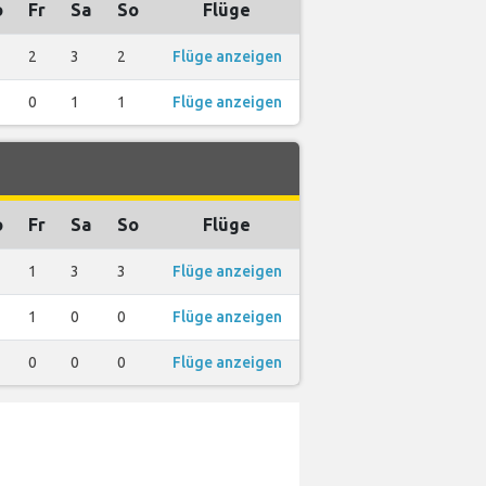
o
Fr
Sa
So
Flüge
2
3
2
Flüge anzeigen
0
1
1
Flüge anzeigen
o
Fr
Sa
So
Flüge
1
3
3
Flüge anzeigen
1
0
0
Flüge anzeigen
0
0
0
Flüge anzeigen