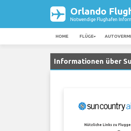
Orlando Flug
Notwendige Flughafen Infor
HOME
FLÜGE
AUTOVERM
Informationen über Su
Nützliche Links zu Flugg