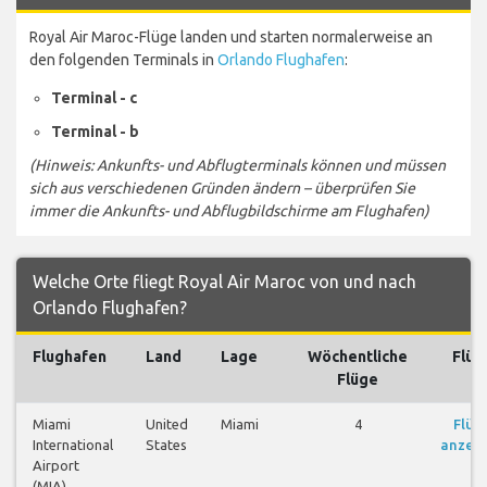
Royal Air Maroc-Flüge landen und starten normalerweise an
den folgenden Terminals in
Orlando Flughafen
:
Terminal - c
Terminal - b
(Hinweis: Ankunfts- und Abflugterminals können und müssen
sich aus verschiedenen Gründen ändern – überprüfen Sie
immer die Ankunfts- und Abflugbildschirme am Flughafen)
Welche Orte fliegt Royal Air Maroc von und nach
Orlando Flughafen?
Flughafen
Land
Lage
Wöchentliche
Flüg
Flüge
Miami
United
Miami
4
Flüg
International
States
anzei
Airport
(MIA)