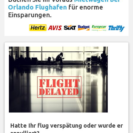
Orlando Flughafen
für enorme
Einsparungen.
Hatte Ihr flug verspätung oder wurde er