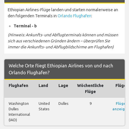
Ethiopian Airlines-Flüge landen und starten normalerweise an
den folgenden Terminals in
Orlando Flughafen
:
Terminal - b
(Hinweis: Ankunfts- und Abflugterminals können und müssen
sich aus verschiedenen Gründen ändern – überprüfen Sie
immer die Ankunfts- und Abflugbildschirme am Flughafen)
Welche Orte fliegt Ethiopian Airlines von und nach
Orlando Flughafen?
Flughafen
Land
Lage
Wöchentliche
Flüge
Flüge
Washington
United
Dulles
9
Flüge
Dulles
States
anzeige
International
(IAD)