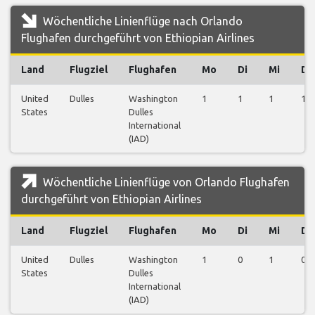
Wöchentliche Linienflüge nach Orlando
Flughafen durchgeführt von Ethiopian Airlines
Land
Flugziel
Flughafen
Mo
Di
Mi
Do
United
Dulles
Washington
1
1
1
1
States
Dulles
International
(IAD)
Wöchentliche Linienflüge von Orlando Flughafen
durchgeführt von Ethiopian Airlines
Land
Flugziel
Flughafen
Mo
Di
Mi
Do
United
Dulles
Washington
1
0
1
0
States
Dulles
International
(IAD)