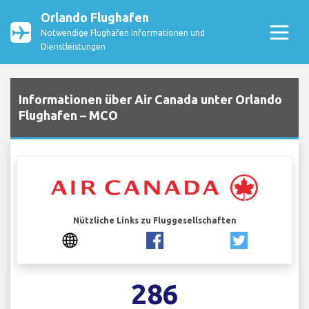
Orlando Flughafen
Notwendige Flughafen Informationen und
Dienstleistungen
Informationen über Air Canada unter Orlando
Flughafen – MCO
Nützliche Links zu Fluggesellschaften
286