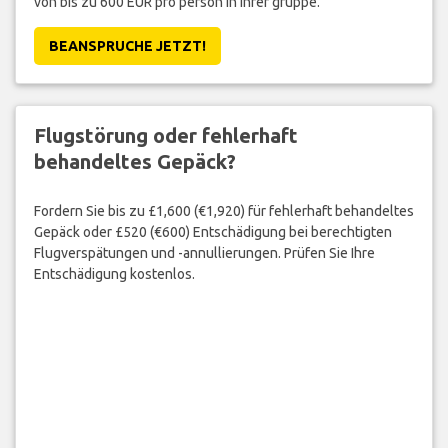
von bis zu 600 EUR pro person in Ihrer gruppe.
BEANSPRUCHE JETZT!
Flugstörung oder fehlerhaft
behandeltes Gepäck?
Fordern Sie bis zu £1,600 (€1,920) für fehlerhaft behandeltes
Gepäck oder £520 (€600) Entschädigung bei berechtigten
Flugverspätungen und -annullierungen. Prüfen Sie Ihre
Entschädigung kostenlos.