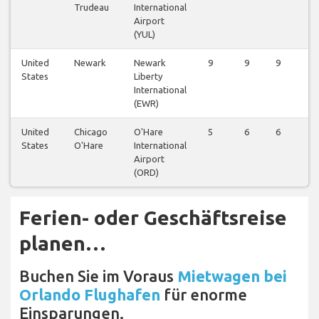
Trudeau
International
Airport
(YUL)
United
Newark
Newark
9
9
9
9
States
Liberty
International
(EWR)
United
Chicago
O'Hare
5
6
6
6
States
O'Hare
International
Airport
(ORD)
Ferien- oder Geschäftsreise
planen…
Buchen Sie im Voraus
Mietwagen bei
Orlando Flughafen
für enorme
Einsparungen.