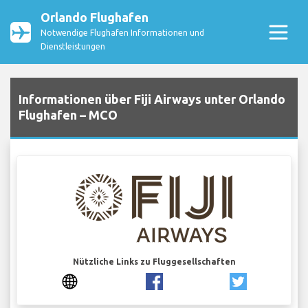
Orlando Flughafen
Notwendige Flughafen Informationen und
Dienstleistungen
Informationen über Fiji Airways unter Orlando
Flughafen – MCO
Nützliche Links zu Fluggesellschaften