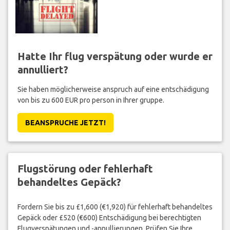
Hatte Ihr flug verspätung oder wurde er
annulliert?
Sie haben möglicherweise anspruch auf eine entschädigung
von bis zu 600 EUR pro person in Ihrer gruppe.
BEANSPRUCHE JETZT!
Flugstörung oder fehlerhaft
behandeltes Gepäck?
Fordern Sie bis zu £1,600 (€1,920) für fehlerhaft behandeltes
Gepäck oder £520 (€600) Entschädigung bei berechtigten
Flugverspätungen und -annullierungen. Prüfen Sie Ihre