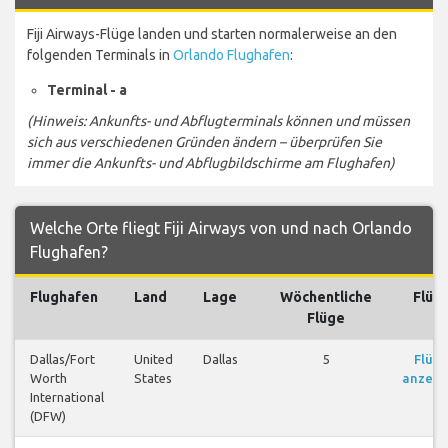
Fiji Airways-Flüge landen und starten normalerweise an den
folgenden Terminals in
Orlando Flughafen
:
Terminal - a
(Hinweis: Ankunfts- und Abflugterminals können und müssen
sich aus verschiedenen Gründen ändern – überprüfen Sie
immer die Ankunfts- und Abflugbildschirme am Flughafen)
Welche Orte fliegt Fiji Airways von und nach Orlando
Flughafen?
Flughafen
Land
Lage
Wöchentliche
Flüg
Flüge
Dallas/Fort
United
Dallas
5
Flüg
Worth
States
anzeig
International
(DFW)