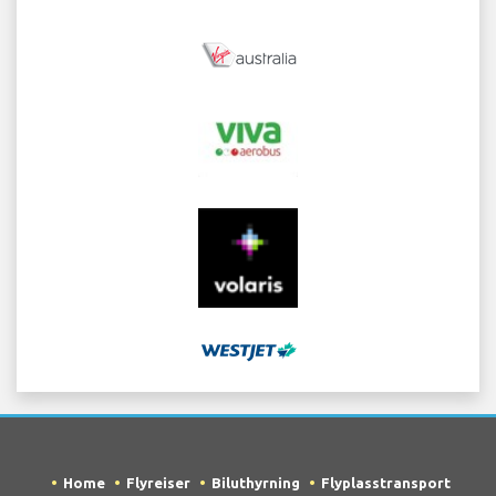
Home
Flyreiser
Biluthyrning
Flyplasstransport