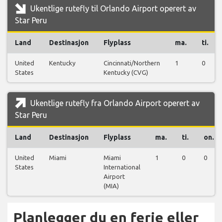
Ukentlige rutefly til Orlando Airport operert av
Star Peru
Land
Destinasjon
Flyplass
ma.
ti.
United
Kentucky
Cincinnati/Northern
1
0
States
Kentucky (CVG)
Ukentlige rutefly fra Orlando Airport operert av
Star Peru
Land
Destinasjon
Flyplass
ma.
ti.
on.
United
Miami
Miami
1
0
0
States
International
Airport
(MIA)
Planlegger du en ferie eller