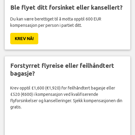
Ble flyet ditt forsinket eller kansellert?
Du kan være berettiget til å motta opptil 600 EUR
kompensasjon per person i partiet ditt.
KREV NÅ!
Forstyrret flyreise eller feilhåndtert
bagasje?
Krev opptil £1,600 (€1,920) for feilhåndtert bagasje eller
£520 (€600) i kompensasjon ved kvalifiserende
flyforsinkelser og kanselleringer. Sjekk kompensasjonen din
gratis.