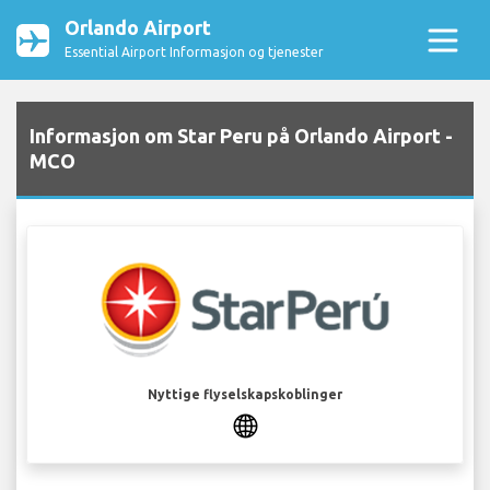
Orlando Airport
Essential Airport Informasjon og tjenester
Informasjon om Star Peru på Orlando Airport -
MCO
Nyttige flyselskapskoblinger