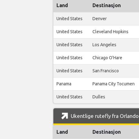
Land
Destinasjon
United States
Denver
United States
Cleveland Hopkins
United States
Los Angeles
United States
Chicago O'Hare
United States
San Francisco
Panama
Panama City Tocumen
United States
Dulles
Ukentlige rutefly fra Orlando
Land
Destinasjon