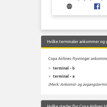
Hvilke terminaler ankommer og gå
Copa Airlines-flyvninger ankommer 
terminal - b
terminal - a
(Merk: Ankomst- og avgangstermina
Hvilke steder flyr Copa Airlines t