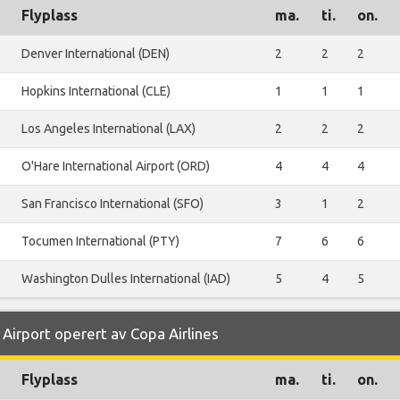
Flyplass
ma.
ti.
on.
Denver International (DEN)
2
2
2
Hopkins International (CLE)
1
1
1
Los Angeles International (LAX)
2
2
2
O'Hare International Airport (ORD)
4
4
4
San Francisco International (SFO)
3
1
2
Tocumen International (PTY)
7
6
6
Washington Dulles International (IAD)
5
4
5
 Airport operert av Copa Airlines
Flyplass
ma.
ti.
on.