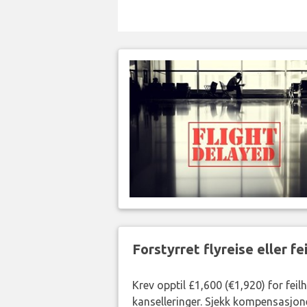
Forstyrret flyreise eller f
Krev opptil £1,600 (€1,920) for fei
kanselleringer. Sjekk kompensasjone