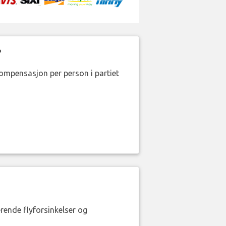
?
kompensasjon per person i partiet
erende flyforsinkelser og