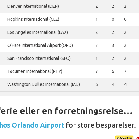
Denver International (DEN)
2
2
2
Hopkins International (CLE)
1
0
0
Los Angeles International (LAX)
2
2
2
O'Hare International Airport (ORD)
3
3
2
San Francisco International (SFO)
1
2
2
Tocumen International (PTY)
7
6
7
Washington Dulles International (IAD)
5
4
4
ferie eller en forretningsreise…
 hos Orlando Airport
for store besparelser.