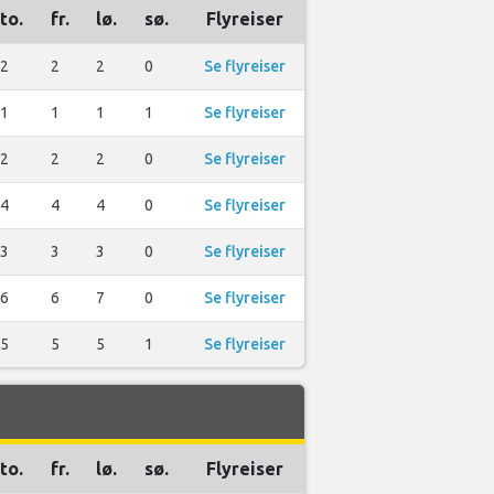
to.
fr.
lø.
sø.
Flyreiser
2
2
2
0
Se flyreiser
1
1
1
1
Se flyreiser
2
2
2
0
Se flyreiser
4
4
4
0
Se flyreiser
3
3
3
0
Se flyreiser
6
6
7
0
Se flyreiser
5
5
5
1
Se flyreiser
to.
fr.
lø.
sø.
Flyreiser