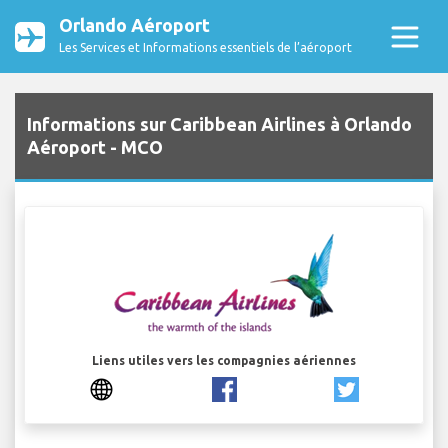
Orlando Aéroport
Les Services et Informations essentiels de l’aéroport
Informations sur Caribbean Airlines à Orlando
Aéroport - MCO
Liens utiles vers les compagnies aériennes