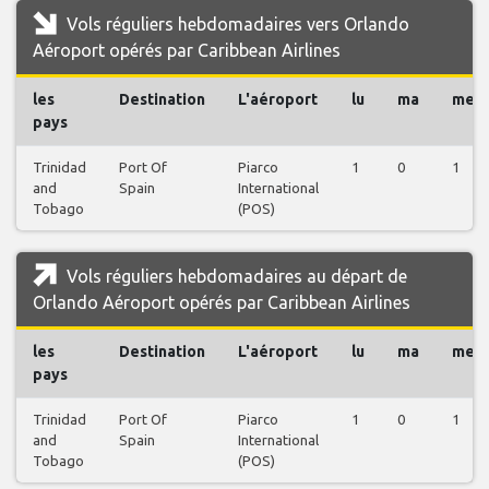
Vols réguliers hebdomadaires vers Orlando
Aéroport opérés par Caribbean Airlines
les
Destination
L'aéroport
lu
ma
me
pays
Trinidad
Port Of
Piarco
1
0
1
and
Spain
International
Tobago
(POS)
Vols réguliers hebdomadaires au départ de
Orlando Aéroport opérés par Caribbean Airlines
les
Destination
L'aéroport
lu
ma
me
pays
Trinidad
Port Of
Piarco
1
0
1
and
Spain
International
Tobago
(POS)