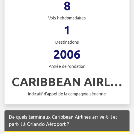
8
Vols hebdomadaires
1
Destinations
2006
Année de fondation
CARIBBEAN AIRLINES
Indicatif d'appel de la compagnie aérienne
De quels terminaux Caribbean Airlines arrive-t-il et
part-il à Orlando Aéroport ?