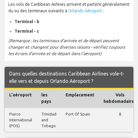
Les vols de Caribbean Airlines arrivent et partent généralement
du ou des terminaux suivants à
Orlando Aéroport
:
Terminal - b
Terminal - c
(Remarque : les terminaux d'arrivée et de départ peuvent
changer et changent pour diverses raisons - vérifiez toujours
les écrans d'arrivée et de départ dans l'aéroport)
Dans quelles destinations Caribbean Airlines vole-t-
elle vers et depuis Orlando Aéroport ?
L'aéroport
les
Emplacement
Vols
pays
hebdomadaires
Piarco
Trinidad
Port Of Spain
8
International
and
(POS)
Tobago