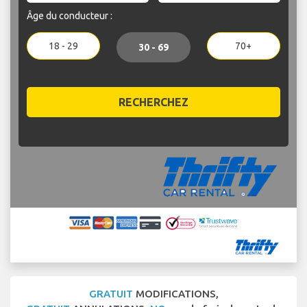
Âge du conducteur :
18 - 29
70+
30 - 69
RECHERCHEZ
GRATUIT
MODIFICATIONS,