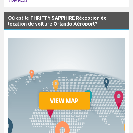
VOIR PLUS
Où est le THRIFTY SAPPHIRE Réception de
location de voiture Orlando Aéroport?