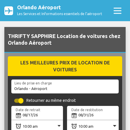
Orlando Aéroport
Les Services et Informations essentiels de l’aéroport
THRIFTY SAPPHIRE Location de voitures chez
Orlando Aéroport
LES MEILLEURES PRIX DE LOCATION DE
VOITURES
Lieu de prise en charge
Retourner au même endroit
Date de retrait
Date de restitution