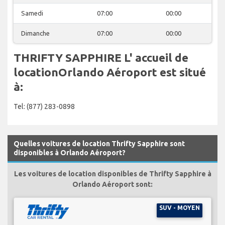
Samedi
07:00
00:00
Dimanche
07:00
00:00
THRIFTY SAPPHIRE L' accueil de
locationOrlando Aéroport est situé
à:
Tel: (877) 283-0898
Quelles voitures de location Thrifty Sapphire sont
disponibles à Orlando Aéroport?
Les voitures de location disponibles de Thrifty Sapphire à
Orlando Aéroport sont:
SUV - MOYEN