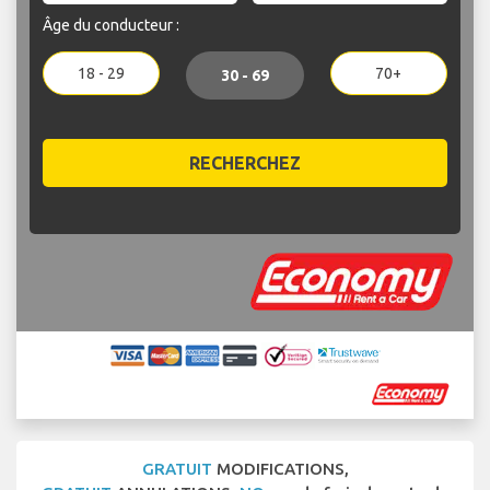
Âge du conducteur :
18 - 29
70+
30 - 69
RECHERCHEZ
GRATUIT
MODIFICATIONS,