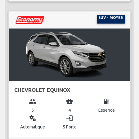
SUV - MOYEN
CHEVROLET EQUINOX
group
business_center
local_gas_station
5
4
Essence
miscellaneous_services
login
Automatique
5 Porte