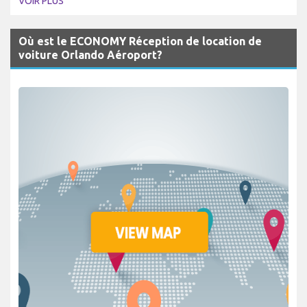
VOIR PLUS
Où est le ECONOMY Réception de location de
voiture Orlando Aéroport?