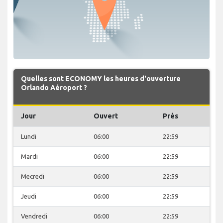
Quelles sont ECONOMY les heures d'ouverture
Orlando Aéroport ?
Jour
Ouvert
Près
Lundi
06:00
22:59
Mardi
06:00
22:59
Mecredi
06:00
22:59
Jeudi
06:00
22:59
Vendredi
06:00
22:59