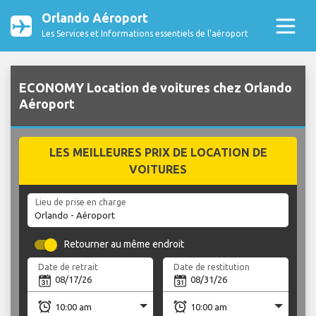
Orlando Aéroport
Les Services et Informations essentiels de l’aéroport
ECONOMY Location de voitures chez Orlando
Aéroport
LES MEILLEURES PRIX DE LOCATION DE
VOITURES
Lieu de prise en charge
Retourner au même endroit
Date de retrait
Date de restitution