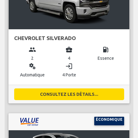
CHEVROLET SILVERADO
group
business_center
local_gas_station
2
4
Essence
miscellaneous_services
login
Automatique
4 Porte
CONSULTEZ LES DÉTAILS...
ÉCONOMIQUE