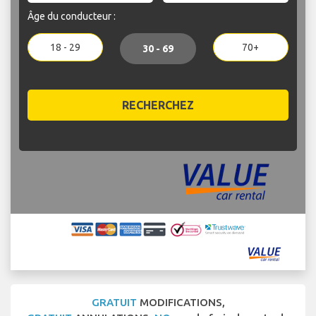
Âge du conducteur :
18 - 29
70+
30 - 69
RECHERCHEZ
GRATUIT
MODIFICATIONS,