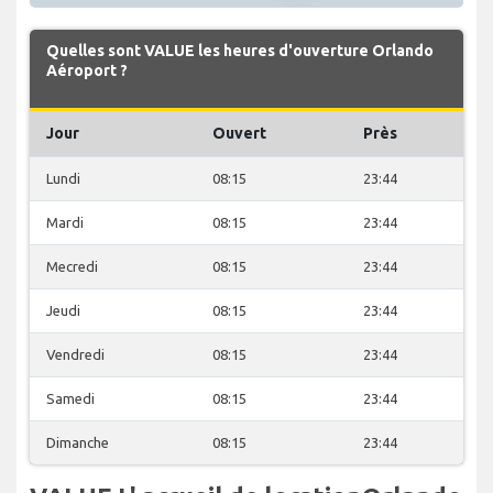
Quelles sont VALUE les heures d'ouverture Orlando
Aéroport ?
Jour
Ouvert
Près
Lundi
08:15
23:44
Mardi
08:15
23:44
Mecredi
08:15
23:44
Jeudi
08:15
23:44
Vendredi
08:15
23:44
Samedi
08:15
23:44
Dimanche
08:15
23:44