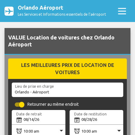
Orlando Aéroport
Les Services et Informations essentiels de l’aéroport
VALUE Location de voitures chez Orlando
Aéroport
LES MEILLEURES PRIX DE LOCATION DE
VOITURES
Lieu de prise en charge
Retourner au même endroit
Date de retrait
Date de restitution