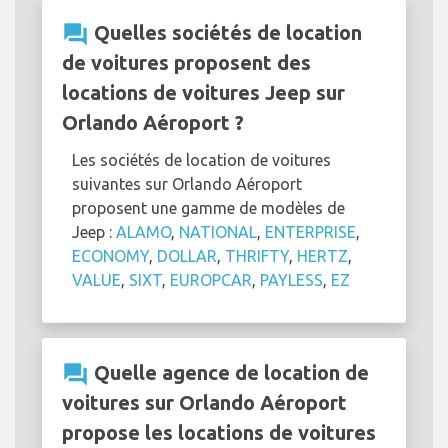
question_answer
Quelles sociétés de location
de voitures proposent des
locations de voitures Jeep sur
Orlando Aéroport ?
Les sociétés de location de voitures
suivantes sur Orlando Aéroport
proposent une gamme de modèles de
Jeep :
ALAMO
,
NATIONAL
,
ENTERPRISE
,
ECONOMY
,
DOLLAR
,
THRIFTY
,
HERTZ
,
VALUE
,
SIXT
,
EUROPCAR
,
PAYLESS
,
EZ
question_answer
Quelle agence de location de
voitures sur Orlando Aéroport
propose les locations de voitures