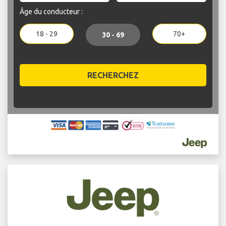
Âge du conducteur :
18 - 29
70+
30 - 69
RECHERCHEZ