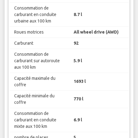
Consommation de
carburant en conduite
8.7 l
urbaine aux 100 km
Roues motrices
All wheel drive (AWD)
Carburant
92
Consommation de
carburant sur autoroute
5.9 l
aux 100 km
Capacité maximale du
1693 l
coffre
Capacité minimale du
770 l
coffre
Consommation de
carburant en conduite
6.9 l
mixte aux 100 km
nombre de places
5