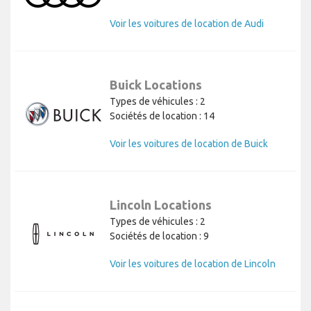
Voir les voitures de location de Audi
Buick Locations
Types de véhicules : 2
Sociétés de location : 14
Voir les voitures de location de Buick
Lincoln Locations
Types de véhicules : 2
Sociétés de location : 9
Voir les voitures de location de Lincoln