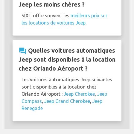
Jeep les moins chères ?
SIXT offre souvent les
meilleurs prix sur
les locations de voitures Jeep
.
question_answer
Quelles voitures automatiques
Jeep sont disponibles à la location
chez Orlando Aéroport ?
Les voitures automatiques Jeep suivantes
sont disponibles à la location chez
Orlando Aéroport :
Jeep Cherokee
,
Jeep
Compass
,
Jeep Grand Cherokee
,
Jeep
Renegade