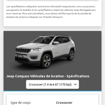
Les spécifications indiquées sont à titre informatif uniquement, nous ne pouvons
pas garantir le modèle et les spécifications exacts du véhicule Jeep Renegade que
vous recevrez. Pour plus de détails, vous devez vérifier auprès de la société de
location de voitures indiquée sur Orlando Aéroport.
Jeep Compass Véhicules de location - Spécifications
type de corps
Crossover