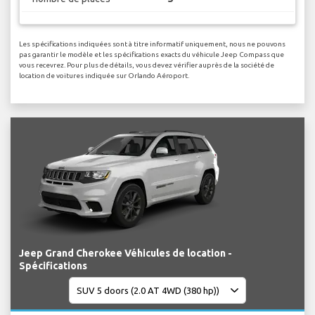
Les spécifications indiquées sont à titre informatif uniquement, nous ne pouvons
pas garantir le modèle et les spécifications exacts du véhicule Jeep Compass que
vous recevrez. Pour plus de détails, vous devez vérifier auprès de la société de
location de voitures indiquée sur Orlando Aéroport.
Jeep Grand Cherokee Véhicules de location -
Spécifications