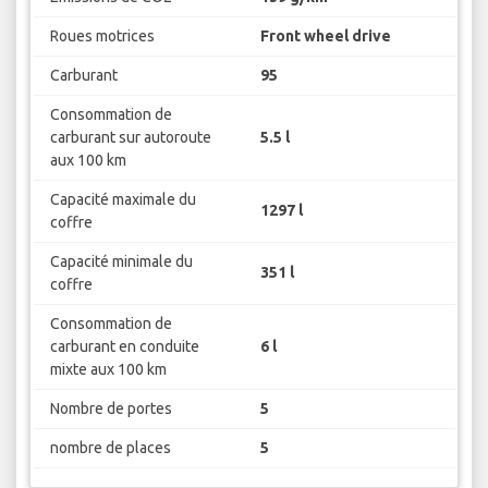
Roues motrices
Front wheel drive
Carburant
95
Consommation de
carburant sur autoroute
5.5 l
aux 100 km
Capacité maximale du
1297 l
coffre
Capacité minimale du
351 l
coffre
Consommation de
carburant en conduite
6 l
mixte aux 100 km
Nombre de portes
5
nombre de places
5