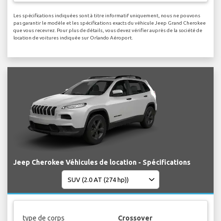
Les spécifications indiquées sont à titre informatif uniquement, nous ne pouvons
pas garantir le modèle et les spécifications exacts du véhicule Jeep Grand Cherokee
que vous recevrez. Pour plus de détails, vous devez vérifier auprès de la société de
location de voitures indiquée sur Orlando Aéroport.
Jeep Cherokee Véhicules de location - Spécifications
type de corps
Crossover