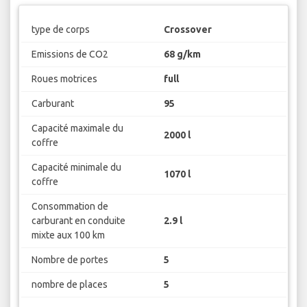
type de corps
Crossover
Emissions de CO2
68 g/km
Roues motrices
full
Carburant
95
Capacité maximale du
2000 l
coffre
Capacité minimale du
1070 l
coffre
Consommation de
carburant en conduite
2.9 l
mixte aux 100 km
Nombre de portes
5
nombre de places
5