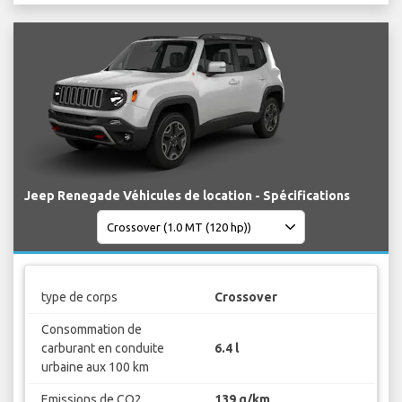
Jeep Renegade Véhicules de location - Spécifications
type de corps
Crossover
Consommation de
carburant en conduite
6.4 l
urbaine aux 100 km
Emissions de CO2
139 g/km