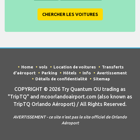
CHERCHER LES VOITURES
Home
vols
Location de voitures
Transferts
d'aéroport
Parking
Hôtels
Info
Avertissement
Détails de confidentialité
Sitemap
COPYRIGHT © 2026 Try Quantum OU trading as
"TripTQ" and mcoorlandoairport.com (also known as
TripTQ Orlando Aéroport) / All Rights Reserved.
AVERTISSEMENT - ce site n'est pas le site officiel de Orlando
Aéroport