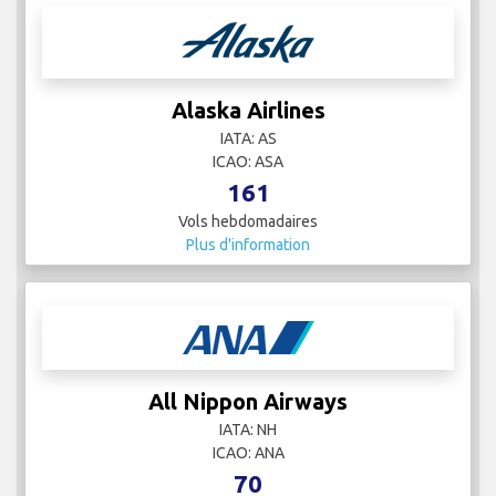
Alaska Airlines
IATA: AS
ICAO: ASA
161
Vols hebdomadaires
Plus d'information
All Nippon Airways
IATA: NH
ICAO: ANA
70