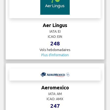
Aer Lingus
IATA: EI
ICAO: EIN
248
Vols hebdomadaires
Plus d'information
Aeromexico
IATA: AM
ICAO: AMX
247