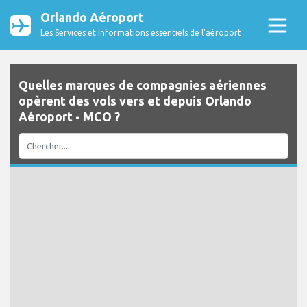
Orlando Aéroport
Les Services et Informations essentiels de l’aéroport
Quelles marques de compagnies aériennes
opèrent des vols vers et depuis Orlando
Aéroport - MCO ?