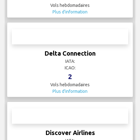
Delta Air Lines
IATA: DL
ICAO: DAL
939
Vols hebdomadaires
Plus d'information
Delta Connection
IATA:
ICAO:
2
Vols hebdomadaires