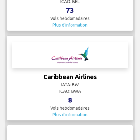
Brussels Airlines
IATA: SN
ICAO: BEL
73
Vols hebdomadaires
Plus d'information
Caribbean Airlines
IATA: BW
ICAO: BWA
8
Vols hebdomadaires
Plus d'information