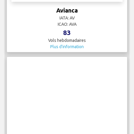
Avianca
IATA: AV
ICAO: AVA
83
Vols hebdomadaires
Plus d'information