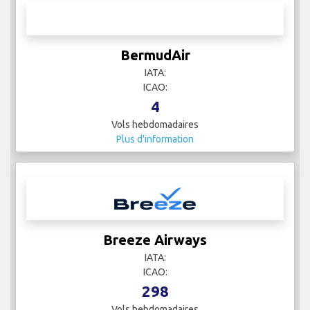
BermudAir
IATA:
ICAO:
4
Vols hebdomadaires
Plus d'information
Breeze Airways
IATA: