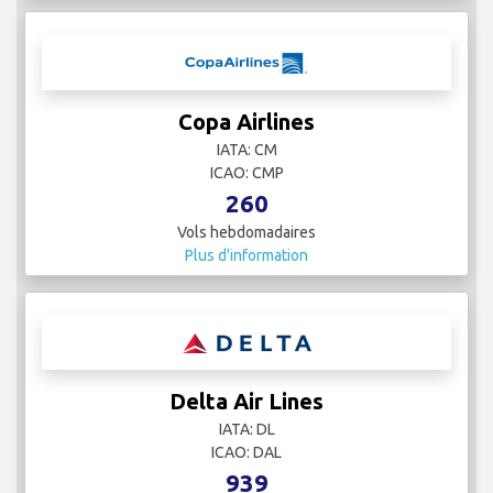
ICAO:
2
Vols hebdomadaires
Plus d'information
Copa Airlines
IATA: CM
ICAO: CMP
260
Vols hebdomadaires
Plus d'information