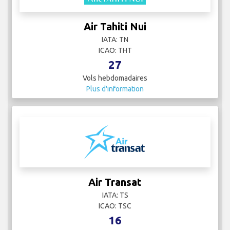
Air Tahiti Nui
IATA: TN
ICAO: THT
27
Vols hebdomadaires
Plus d'information
Air Transat
IATA: TS
ICAO: TSC
16