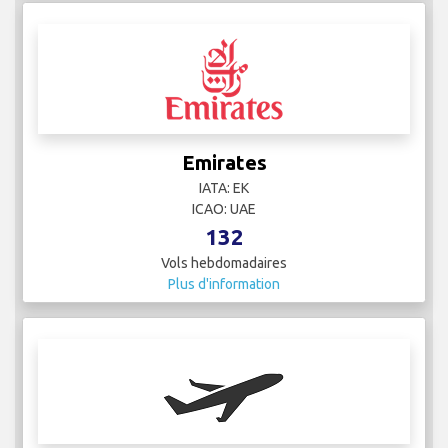
Emirates
IATA: EK
ICAO: UAE