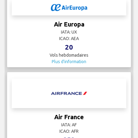
Air Europa
IATA: UX
ICAO: AEA
20
Vols hebdomadaires
Plus d'information
Air France
IATA: AF
ICAO: AFR