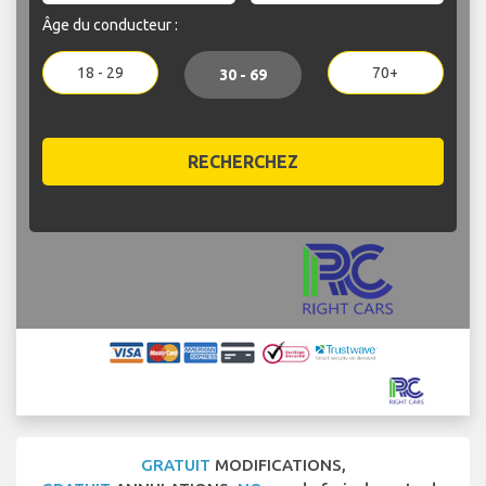
Âge du conducteur :
18 - 29
70+
30 - 69
RECHERCHEZ
GRATUIT
MODIFICATIONS,