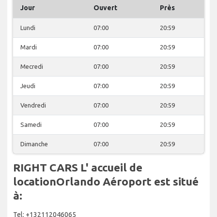
Jour
Ouvert
Près
Lundi
07:00
20:59
Mardi
07:00
20:59
Mecredi
07:00
20:59
Jeudi
07:00
20:59
Vendredi
07:00
20:59
Samedi
07:00
20:59
Dimanche
07:00
20:59
RIGHT CARS L' accueil de
locationOrlando Aéroport est situé
à:
Tel: +132112046065