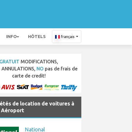
INFO
HÔTELS
français
GRATUIT
MODIFICATIONS,
T
ANNULATIONS,
NO
pas de frais de
carte de credit!
étés de location de voitures à
 Aéroport
National