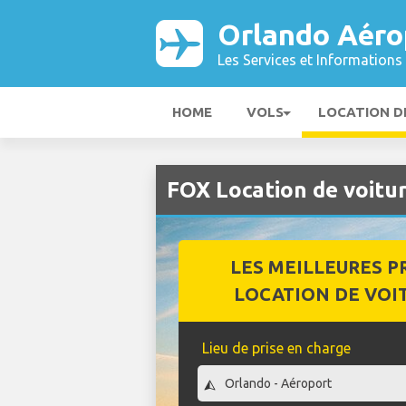
Orlando Aéro
Les Services et Informations 
HOME
VOLS
LOCATION D
FOX Location de voitu
LES MEILLEURES P
LOCATION DE VOI
Lieu de prise en charge