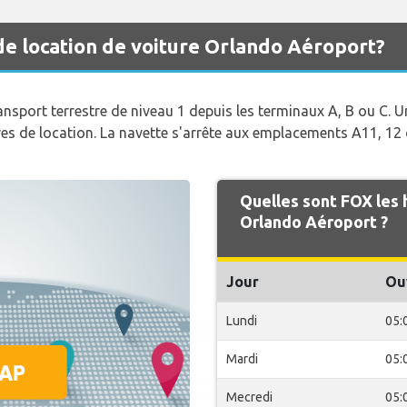
de location de voiture Orlando Aéroport?
ansport terrestre de niveau 1 depuis les terminaux A, B ou C. Un
res de location. La navette s'arrête aux emplacements A11, 12 
Quelles sont FOX les
Orlando Aéroport ?
Jour
Ou
Lundi
05:
Mardi
05:
Mecredi
05: