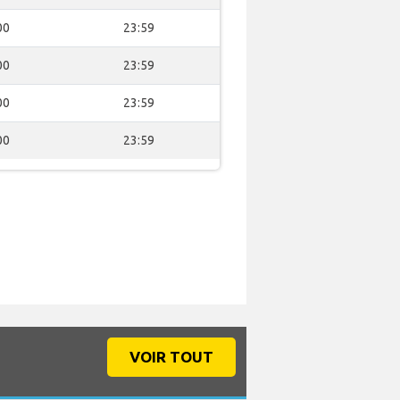
00
23:59
00
23:59
00
23:59
00
23:59
VOIR TOUT