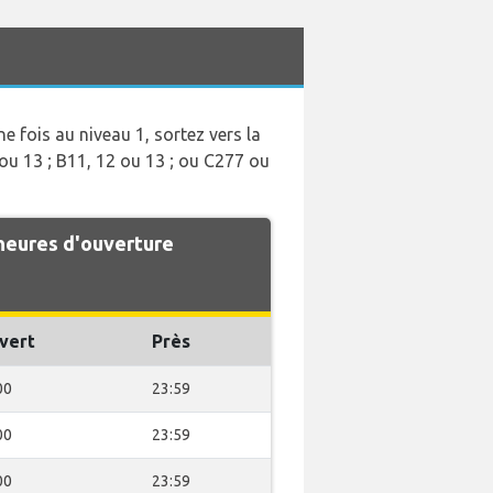
e fois au niveau 1, sortez vers la
ou 13 ; B11, 12 ou 13 ; ou C277 ou
 heures d'ouverture
vert
Près
00
23:59
00
23:59
00
23:59