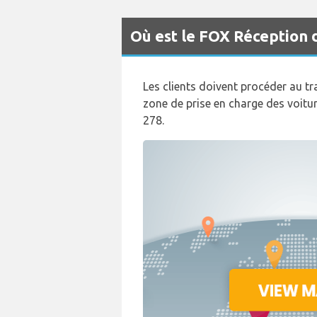
Où est le FOX Réception 
Les clients doivent procéder au tr
zone de prise en charge des voitu
278.