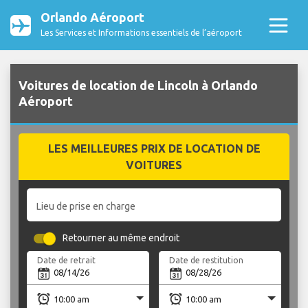
Orlando Aéroport
Les Services et Informations essentiels de l’aéroport
Voitures de location de Lincoln à Orlando
Aéroport
LES MEILLEURES PRIX DE LOCATION DE
VOITURES
Lieu de prise en charge
Retourner au même endroit
Date de retrait
Date de restitution