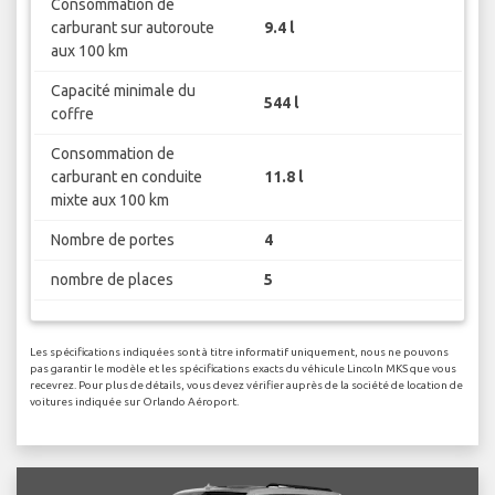
Consommation de
carburant sur autoroute
9.4 l
aux 100 km
Capacité minimale du
544 l
coffre
Consommation de
carburant en conduite
11.8 l
mixte aux 100 km
Nombre de portes
4
nombre de places
5
Les spécifications indiquées sont à titre informatif uniquement, nous ne pouvons
pas garantir le modèle et les spécifications exacts du véhicule Lincoln MKS que vous
recevrez. Pour plus de détails, vous devez vérifier auprès de la société de location de
voitures indiquée sur Orlando Aéroport.