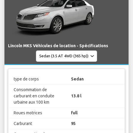
Lincoln MKS Véhicules de location - Spécifications
type de corps
Sedan
Consommation de
carburant en conduite
13.8 l
urbaine aux 100 km
Roues motrices
full
Carburant
95