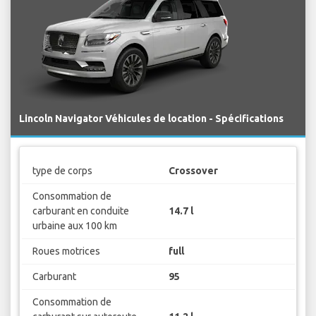
Lincoln Navigator Véhicules de location - Spécifications
type de corps
Crossover
Consommation de
carburant en conduite
14.7 l
urbaine aux 100 km
Roues motrices
full
Carburant
95
Consommation de