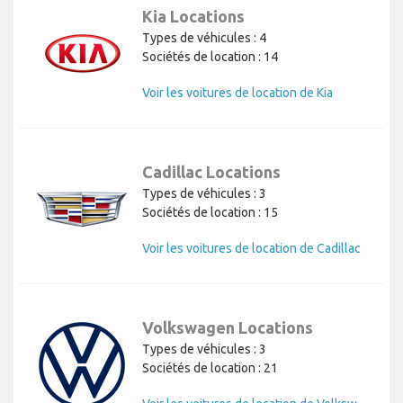
Kia Locations
Types de véhicules : 4
Sociétés de location : 14
Voir les voitures de location de Kia
Cadillac Locations
Types de véhicules : 3
Sociétés de location : 15
Voir les voitures de location de Cadillac
Volkswagen Locations
Types de véhicules : 3
Sociétés de location : 21
V
oir les voitures de location de Volkswagen