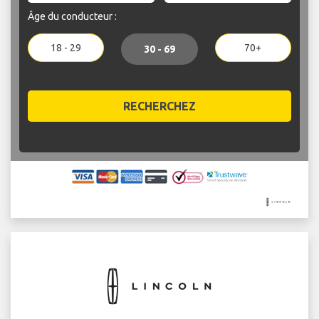
Âge du conducteur :
18 - 29
70+
30 - 69
RECHERCHEZ