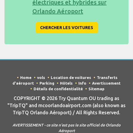
électriques et hybrides sur
Orlando Aéroport
CHERCHER LES VOITURES
Home
vols
Location de voitures
Transferts
d'aéroport
Parking
Hôtels
Info
Avertissement
Détails de confidentialité
Sitemap
COPYRIGHT © 2026 Try Quantum OU trading as
"TripTQ" and mcoorlandoairport.com (also known as
TripTQ Orlando Aéroport) / All Rights Reserved.
AVERTISSEMENT - ce site n'est pas le site officiel de Orlando
Aéroport