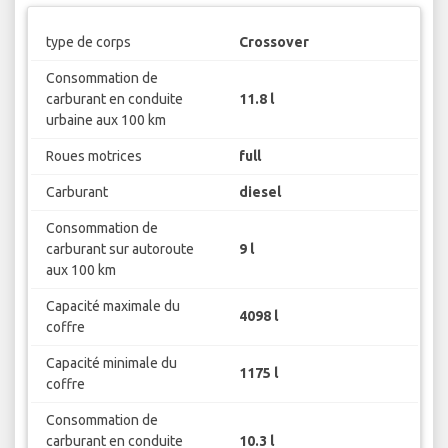
type de corps
Crossover
Consommation de
carburant en conduite
11.8 l
urbaine aux 100 km
Roues motrices
full
Carburant
diesel
Consommation de
carburant sur autoroute
9 l
aux 100 km
Capacité maximale du
4098 l
coffre
Capacité minimale du
1175 l
coffre
Consommation de
carburant en conduite
10.3 l