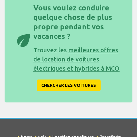
Vous voulez conduire
quelque chose de plus
propre pendant vos
eco
vacances ?
Trouvez les
meilleures offres
de location de voitures
électriques et hybrides à MCO
CHERCHER LES VOITURES
Home
vols
Location de voitures
Transferts