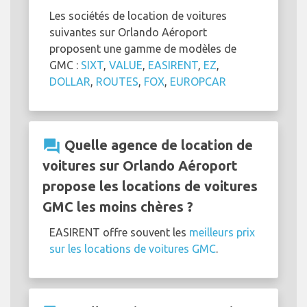
Les sociétés de location de voitures
suivantes sur Orlando Aéroport
proposent une gamme de modèles de
GMC :
SIXT
,
VALUE
,
EASIRENT
,
EZ
,
DOLLAR
,
ROUTES
,
FOX
,
EUROPCAR
question_answer
Quelle agence de location de
voitures sur Orlando Aéroport
propose les locations de voitures
GMC les moins chères ?
EASIRENT offre souvent les
meilleurs prix
sur les locations de voitures GMC
.