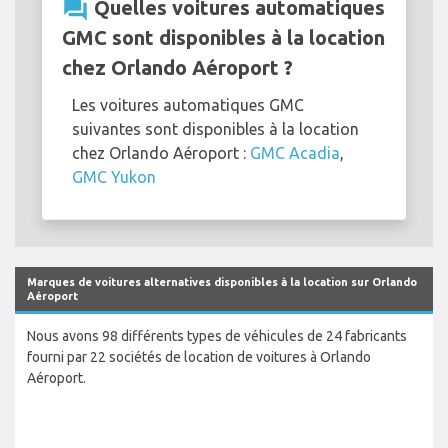
question_answer
Quelles voitures automatiques
GMC sont disponibles à la location
chez Orlando Aéroport ?
Les voitures automatiques GMC
suivantes sont disponibles à la location
chez Orlando Aéroport :
GMC Acadia
,
GMC Yukon
Marques de voitures alternatives disponibles à la location sur Orlando
Aéroport
Nous avons 98 différents types de véhicules de 24 fabricants
fourni par 22 sociétés de location de voitures à Orlando
Aéroport.