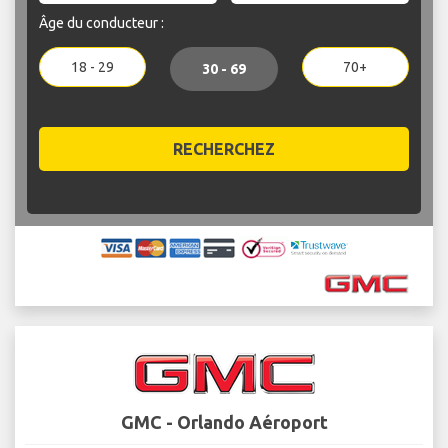
Âge du conducteur :
18 - 29
70+
30 - 69
RECHERCHEZ
GMC - Orlando Aéroport