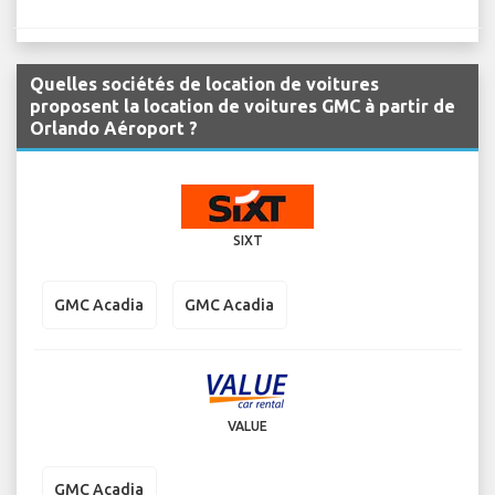
Quelles sociétés de location de voitures
proposent la location de voitures GMC à partir de
Orlando Aéroport ?
SIXT
GMC Acadia
GMC Acadia
VALUE
GMC Acadia