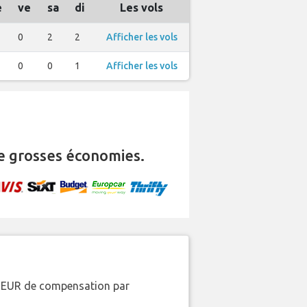
e
ve
sa
di
Les vols
0
2
2
Afficher les vols
0
0
1
Afficher les vols
e grosses économies.
00 EUR de compensation par