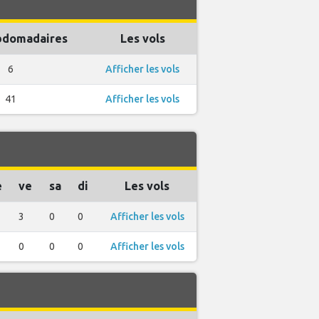
bdomadaires
Les vols
6
Afficher les vols
41
Afficher les vols
e
ve
sa
di
Les vols
3
0
0
Afficher les vols
0
0
0
Afficher les vols