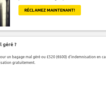
RÉCLAMEZ MAINTENANT!
l géré ?
our un bagage mal géré ou £520 (€600) d'indemnisation en cas
nisation gratuitement.