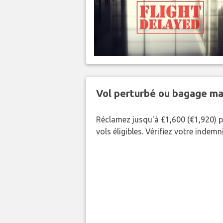
Vol perturbé ou bagage ma
Réclamez jusqu'à £1,600 (€1,920) p
vols éligibles. Vérifiez votre indem