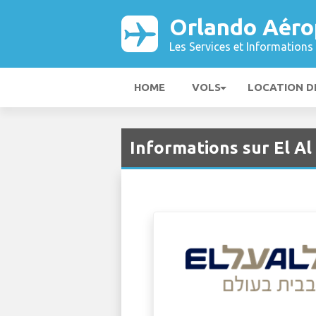
Orlando Aéro
Les Services et Informations 
HOME
VOLS
LOCATION D
Informations sur El A