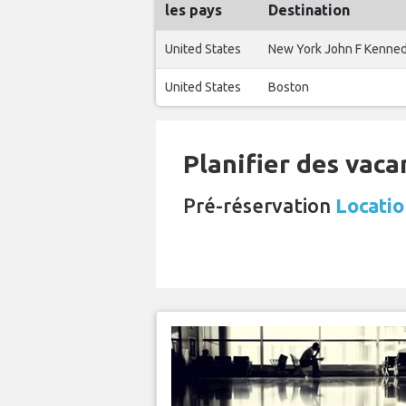
les pays
Destination
United States
New York John F Kenne
United States
Boston
Planifier des vaca
Pré-réservation
Locatio