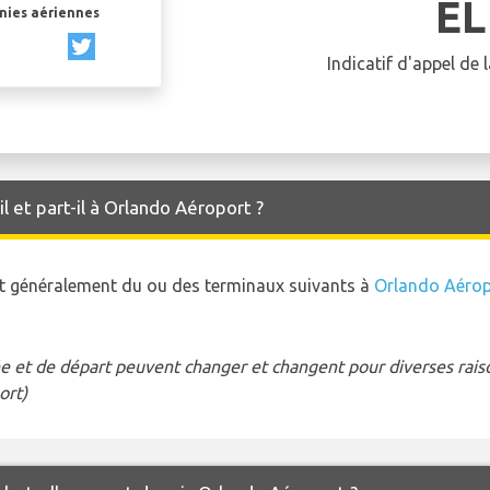
EL
gnies aériennes
Indicatif d'appel de
il et part-il à Orlando Aéroport ?
tent généralement du ou des terminaux suivants à
Orlando Aérop
e et de départ peuvent changer et changent pour diverses raison
ort)