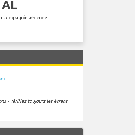
 AL
 la compagnie aérienne
ort
:
s - vérifiez toujours les écrans