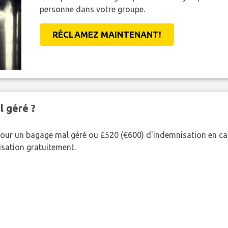
personne dans votre groupe.
RÉCLAMEZ MAINTENANT!
l géré ?
our un bagage mal géré ou £520 (€600) d'indemnisation en cas
nisation gratuitement.