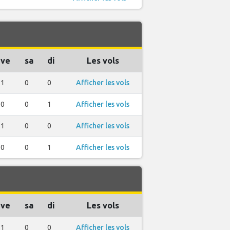
ve
sa
di
Les vols
1
0
0
Afficher les vols
0
0
1
Afficher les vols
1
0
0
Afficher les vols
0
0
1
Afficher les vols
ve
sa
di
Les vols
1
0
0
Afficher les vols