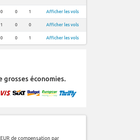
0
0
1
Afficher les vols
1
0
0
Afficher les vols
0
0
1
Afficher les vols
e grosses économies.
00 EUR de compensation par