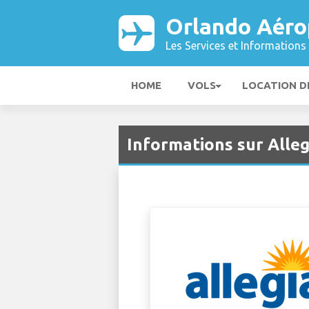
Orlando Aéro
Les Services et Informations 
HOME
VOLS
LOCATION D
Informations sur Alle