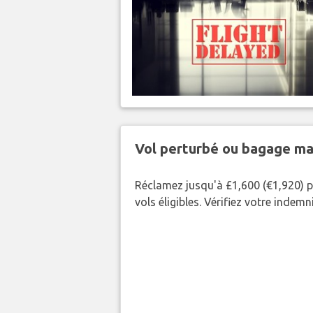
Vol perturbé ou bagage ma
Réclamez jusqu'à £1,600 (€1,920) p
vols éligibles. Vérifiez votre indem