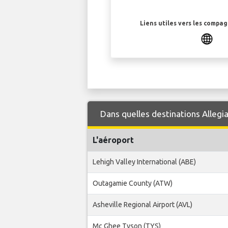
Liens utiles vers les compa
Dans quelles destinations Allegia
L'aéroport
Lehigh Valley International (ABE)
Outagamie County (ATW)
Asheville Regional Airport (AVL)
Mc Ghee Tyson (TYS)