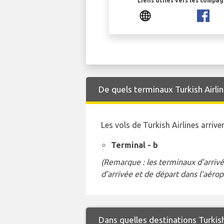
Liens utiles vers les compa
De quels terminaux Turkish Airline
Les vols de Turkish Airlines arri
Terminal - b
(Remarque : les terminaux d'arrivé
d'arrivée et de départ dans l'aérop
Dans quelles destinations Turkish