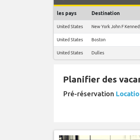
les pays
Destination
United States
New York John F Kenned
United States
Boston
United States
Dulles
Planifier des vaca
Pré-réservation
Locatio