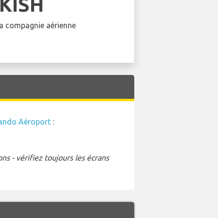
KISH
 la compagnie aérienne
ando Aéroport
:
s - vérifiez toujours les écrans