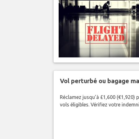
Vol perturbé ou bagage ma
Réclamez jusqu'à £1,600 (€1,920) p
vols éligibles. Vérifiez votre indem