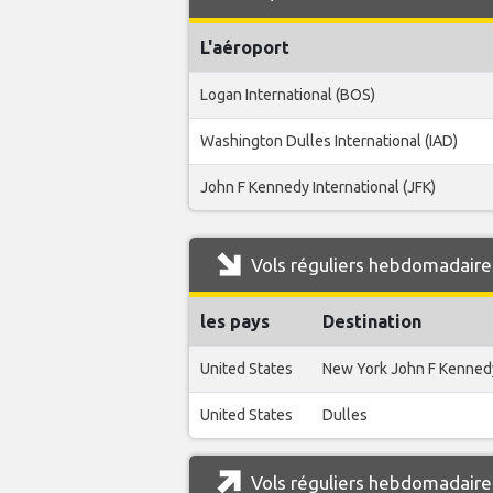
L'aéroport
Logan International (BOS)
Washington Dulles International (IAD)
John F Kennedy International (JFK)
Vols réguliers hebdomadaires
les pays
Destination
United States
New York John F Kenned
United States
Dulles
Vols réguliers hebdomadaires