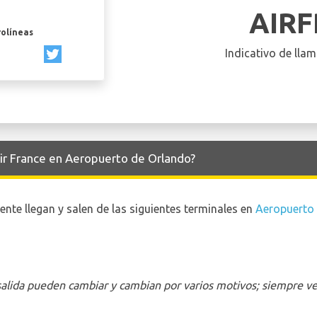
AIR
rolíneas
Indicativo de llam
Air France en Aeropuerto de Orlando?
nte llegan y salen de las siguientes terminales en
Aeropuerto
 salida pueden cambiar y cambian por varios motivos; siempre ver