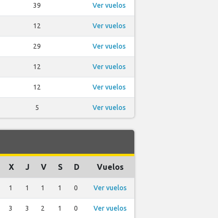
39
Ver vuelos
12
Ver vuelos
29
Ver vuelos
12
Ver vuelos
12
Ver vuelos
5
Ver vuelos
X
J
V
S
D
Vuelos
1
1
1
1
0
Ver vuelos
3
3
2
1
0
Ver vuelos