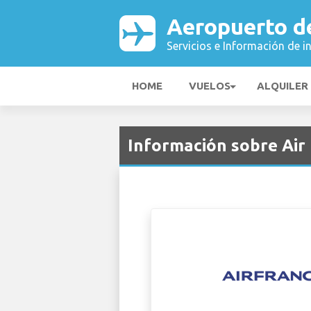
Aeropuerto d
Servicios e Información de i
HOME
VUELOS
ALQUILER
Información sobre Air