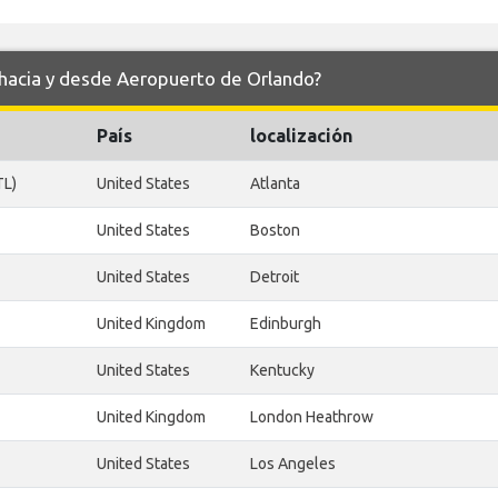
 hacia y desde Aeropuerto de Orlando?
País
localización
TL)
United States
Atlanta
United States
Boston
United States
Detroit
United Kingdom
Edinburgh
United States
Kentucky
United Kingdom
London Heathrow
United States
Los Angeles