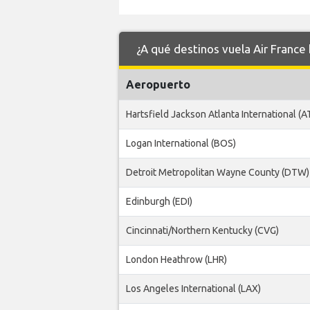
¿A qué destinos vuela Air France
Aeropuerto
Hartsfield Jackson Atlanta International (A
Logan International (BOS)
Detroit Metropolitan Wayne County (DTW)
Edinburgh (EDI)
Cincinnati/Northern Kentucky (CVG)
London Heathrow (LHR)
Los Angeles International (LAX)