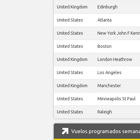
United Kingdom
Edinburgh
United States
Atlanta
United States
New York John F Ken
United States
Boston
United Kingdom
London Heathrow
United States
Los Angeles
United Kingdom
Manchester
United States
Minneapolis St Paul
United States
Raleigh
Vuelos programados semanal