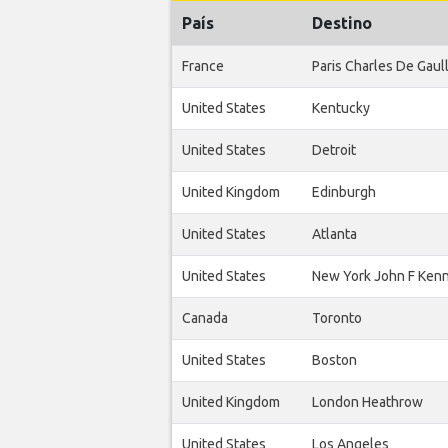
País
Destino
France
Paris Charles De Gaul
United States
Kentucky
United States
Detroit
United Kingdom
Edinburgh
United States
Atlanta
United States
New York John F Ken
Canada
Toronto
United States
Boston
United Kingdom
London Heathrow
United States
Los Angeles