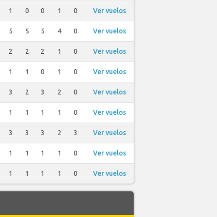
1
0
0
1
0
Ver vuelos
5
5
5
4
0
Ver vuelos
2
2
2
1
0
Ver vuelos
1
1
0
1
0
Ver vuelos
3
2
3
2
0
Ver vuelos
1
1
1
1
0
Ver vuelos
3
3
3
2
3
Ver vuelos
1
1
1
1
0
Ver vuelos
1
1
1
1
0
Ver vuelos