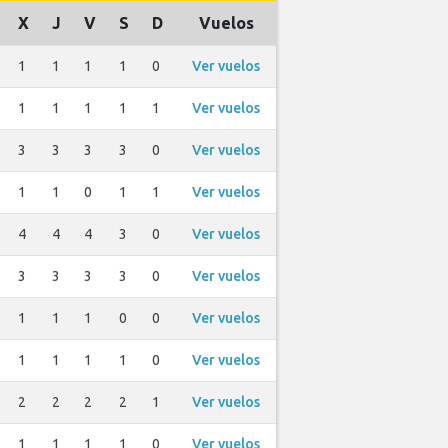
X
J
V
S
D
Vuelos
1
1
1
1
0
Ver vuelos
1
1
1
1
1
Ver vuelos
3
3
3
3
0
Ver vuelos
1
1
0
1
1
Ver vuelos
4
4
4
3
0
Ver vuelos
3
3
3
3
0
Ver vuelos
1
1
1
0
0
Ver vuelos
1
1
1
1
0
Ver vuelos
2
2
2
2
1
Ver vuelos
1
1
1
1
0
Ver vuelos