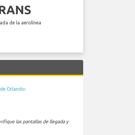
FRANS
ada de la aerolínea
 de Orlando
:
ifique las pantallas de llegada y