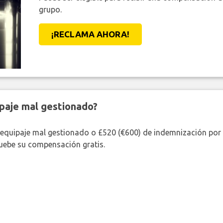
grupo.
¡RECLAMA AHORA!
paje mal gestionado?
 equipaje mal gestionado o £520 (€600) de indemnización por 
uebe su compensación gratis.