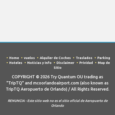
Home
vuelos
Alquiler de Coches
Traslados
Parking
Hoteles
Noticias y Info
Disclaimer
Prividad
Map de
Sitio
COPYRIGHT © 2026 Try Quantum OU trading as
"TripTQ" and mcoorlandoairport.com (also known as
TripTQ Aeropuerto de Orlando) / All Rights Reserved.
RENUNCIA - Este sitio web no es el sitio oficial de Aeropuerto de
Orlando