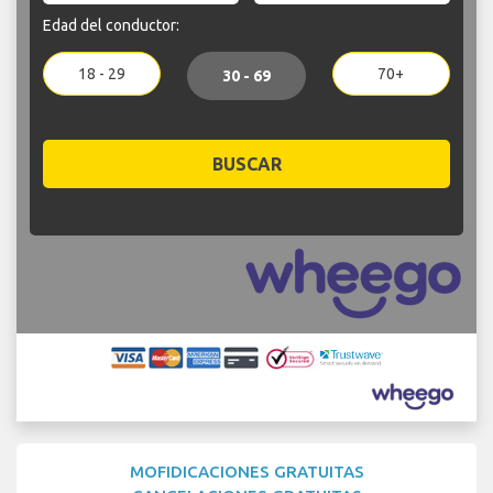
Edad del conductor:
18 - 29
70+
30 - 69
BUSCAR
MOFIDICACIONES GRATUITAS