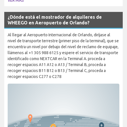
VER MÁS
¿Dónde está el mostrador de alquileres de
WHEEGO en Aeropuerto de Orlando?
Al llegar al Aeropuerto Internacional de Orlando, diríjase al
nivel de transporte terrestre (primer piso de la terminal), que se
encuentra un nivel por debajo del nivel de reclamo de equipaje,
llámenos al +1 305 988 6125 y espere el servicio de transporte
identificado como NEXTCAR en la Terminal A. proceda a
recoger espacios A11 A12 o A13 / Terminal B, proceda a
recoger espacios B11 B12 o B13 / Terminal C, proceda a
recoger espacios C277 o C278