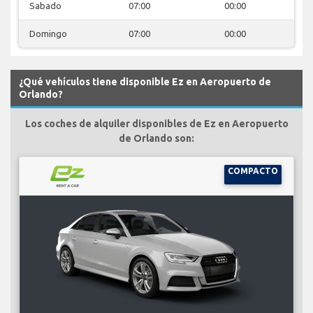
Sabado
07:00
00:00
Domingo
07:00
00:00
¿Qué vehículos tiene disponible Ez en Aeropuerto de
Orlando?
Los coches de alquiler disponibles de Ez en Aeropuerto
de Orlando son:
COMPACTO