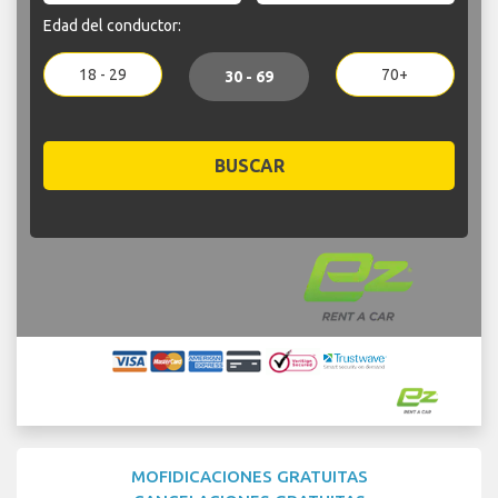
Edad del conductor:
18 - 29
70+
30 - 69
BUSCAR
MOFIDICACIONES GRATUITAS