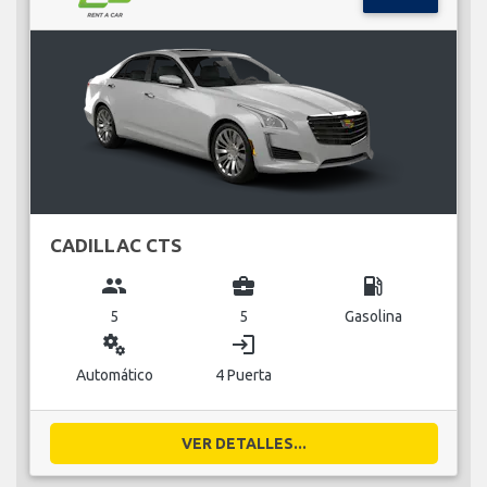
CADILLAC CTS
group
business_center
local_gas_station
5
5
Gasolina
miscellaneous_services
login
Automático
4 Puerta
VER DETALLES...