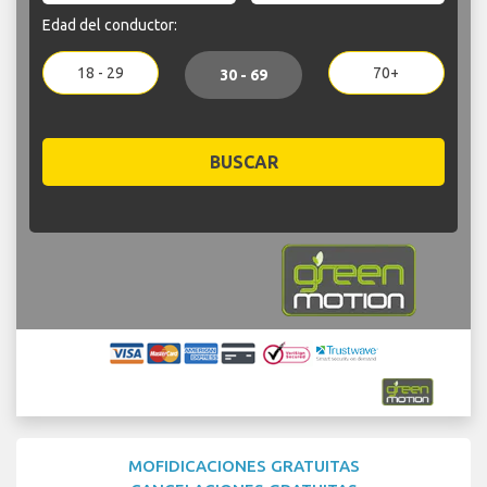
Edad del conductor:
18 - 29
70+
30 - 69
BUSCAR
MOFIDICACIONES GRATUITAS