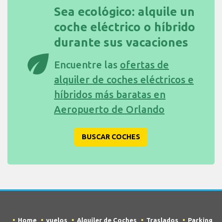
Sea ecológico: alquile un
coche eléctrico o híbrido
durante sus vacaciones
eco
Encuentre las
ofertas de
alquiler de coches eléctricos e
híbridos más baratas en
Aeropuerto de Orlando
BUSCAR COCHES
Home
vuelos
Alquiler de Coches
Traslados
Parking