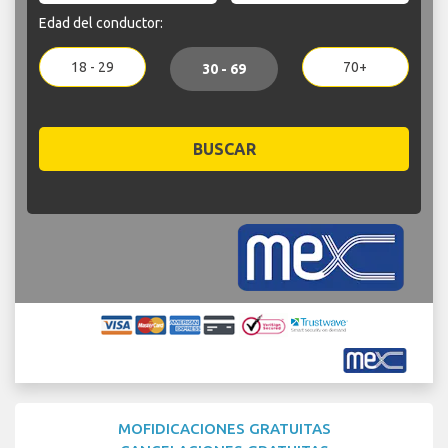
Edad del conductor:
18 - 29
70+
30 - 69
BUSCAR
MOFIDICACIONES GRATUITAS